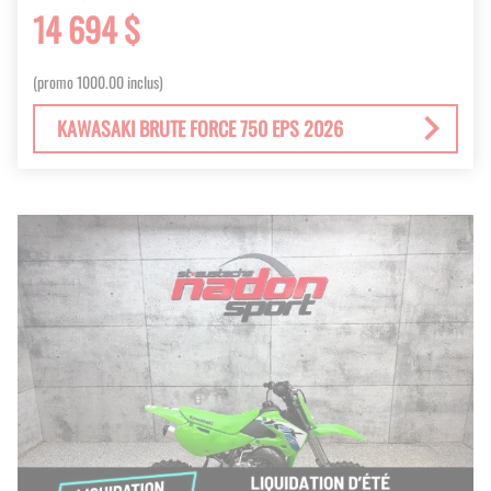
14 694 $
(promo 1000.00 inclus)
KAWASAKI BRUTE FORCE 750 EPS 2026