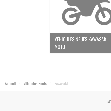
VÉHICULES NEUFS KAWASAKI
MOTO
Accueil
Véhicules Neufs
Kawasaki
MO