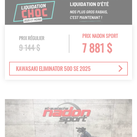
PRIX NADON SPORT
PRIX RÉGULIER
7 881 $
9 144 $
KAWASAKI ELIMINATOR 500 SE 2025