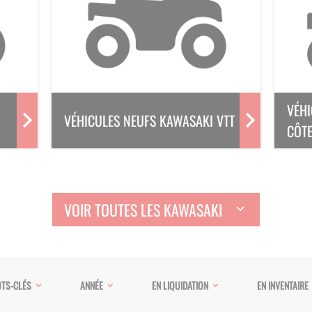
VÉHI
VÉHICULES NEUFS KAWASAKI VTT
CÔTE
VOIR TOUTES LES KAWASAKI
TS-CLÉS
ANNÉE
EN LIQUIDATION
EN INVENTAIRE