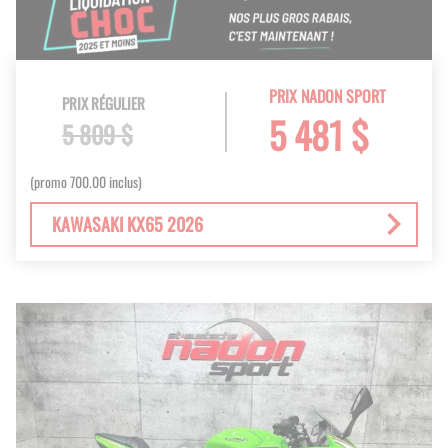
PRIX NADON SPORT
PRIX RÉGULIER
5 481 $
5 809 $
(promo 700.00 inclus)
KAWASAKI KX65 2026