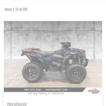
Items
1
-
12
of
259
PRIX RÉGULIER