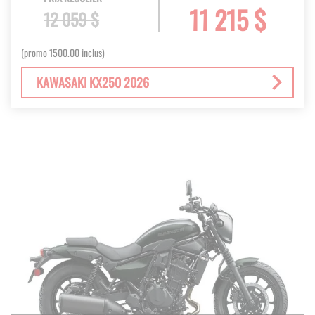
11 215 $
12 059 $
(promo 1500.00 inclus)
KAWASAKI KX250 2026