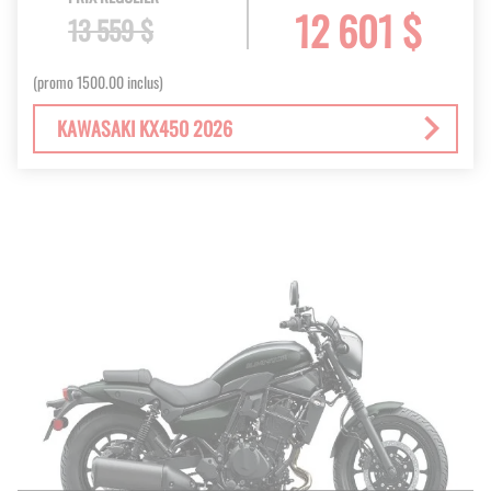
12 601 $
13 559 $
(promo 1500.00 inclus)
KAWASAKI KX450 2026