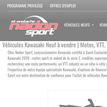
PROGRAMME PRIVILÈGE
OFFRES D'EMPLOI
VÉHICULES NEUFS
VÉHI
Véhicules Kawasaki Neuf à vendre | Motos, VTT,
Chez Nadon Sport, concessionnaire Kawasaki certifié à Saint-Eustache
Kawasaki 2026 : motos sport et naked de la série Z, modèles superspo
recherchiez une moto performante, un VTT robuste ou un côte-à-côte pol
l’expertise de notre équipe spécialisée Kawasaki, d’options de financ
Sport est votre destination de confiance pour l’achat de véhicules Ka