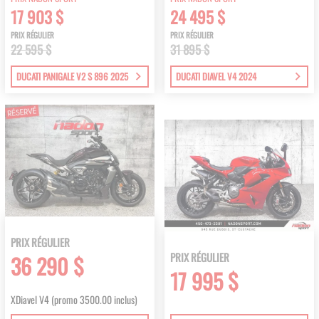
17 903 $
24 495 $
PRIX RÉGULIER
PRIX RÉGULIER
22 595 $
31 895 $
DUCATI PANIGALE V2 S 896 2025
DUCATI DIAVEL V4 2024
PRIX RÉGULIER
PRIX RÉGULIER
36 290 $
17 995 $
XDiavel V4 (promo 3500.00 inclus)