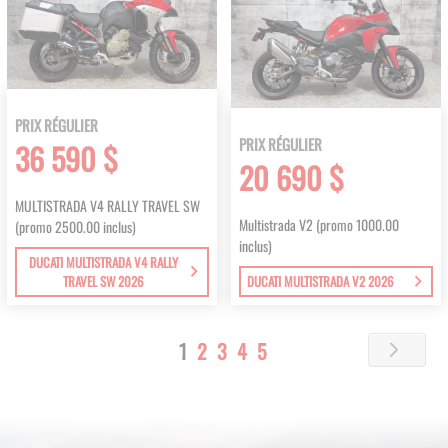
PRIX RÉGULIER
PRIX RÉGULIER
36 590 $
20 690 $
MULTISTRADA V4 RALLY TRAVEL SW
Multistrada V2 (promo 1000.00
(promo 2500.00 inclus)
inclus)
DUCATI MULTISTRADA V4 RALLY
TRAVEL SW 2026
DUCATI MULTISTRADA V2 2026
Page
You're
Page
Page
Page
Page
1
2
3
4
5
Page
Next
currently
reading
page