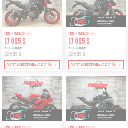
PRIX NADON SPORT
PRIX NADON SPORT
17 995 $
17 995 $
PRIX RÉGULIER
PRIX RÉGULIER
22 695 $
22 695 $
DUCATI MULTISTRADA V2 S 2024
DUCATI MULTISTRADA V2 S 2024
PRIX NADON SPORT
PRIX NADON SPORT