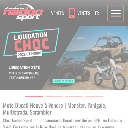
Language
VENTES
VENTES
FR
Moto Ducati Neuve à Vendre | Monster, Panigale,
Multistrada, Scrambler
Chez Nadon Sport, concessionnaire Ducati certifié au 645 rue Dubois à
Saint-Eustache sur la Rive-Nord de Montréal, découvrez la gamme