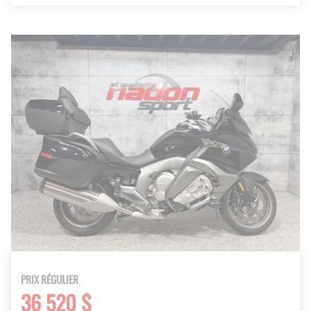
PRIX RÉGULIER
36 520 $