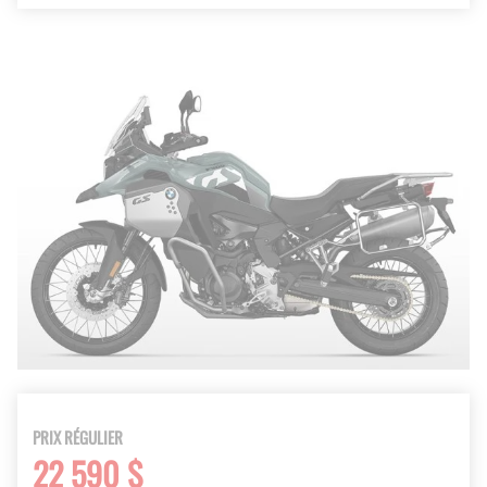
PRIX RÉGULIER
22 590 $