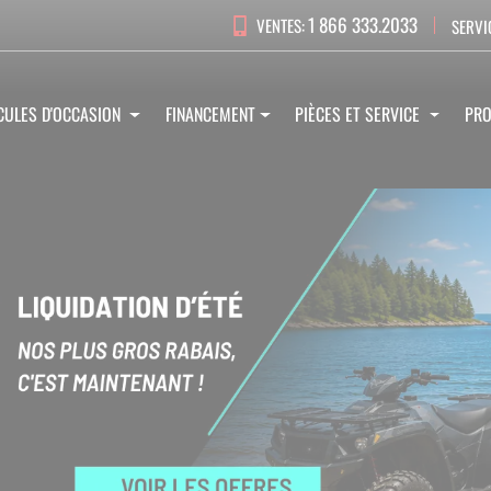
1 866 333.2033
VENTES:
SERVI
CULES D'OCCASION
FINANCEMENT
PIÈCES ET SERVICE
PR