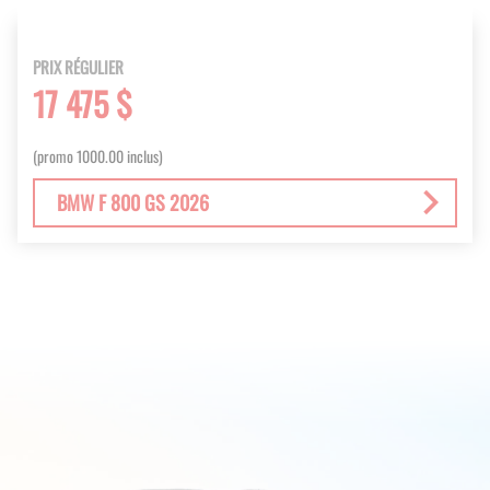
PRIX RÉGULIER
17 475 $
(promo 1000.00 inclus)
BMW F 800 GS 2026