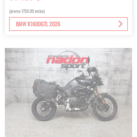
(promo 1750.00 inclus)
BMW K1600GTL 2026