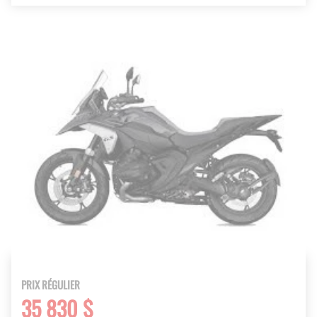
PRIX RÉGULIER
35 830 $