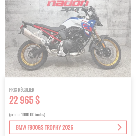
PRIX RÉGULIER
22 965 $
(promo 1000.00 inclus)
BMW F900GS TROPHY 2026