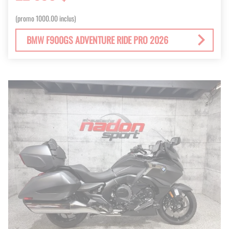
(promo 1000.00 inclus)
BMW F900GS ADVENTURE RIDE PRO 2026