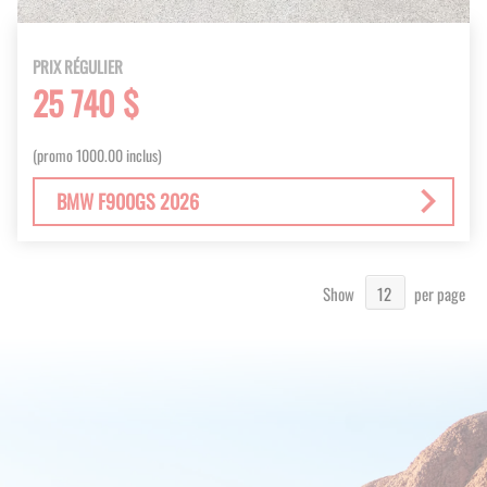
PRIX RÉGULIER
25 740 $
(promo 1000.00 inclus)
BMW F900GS 2026
Show
per page