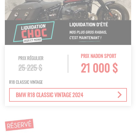
PRIX NADON SPORT
PRIX RÉGULIER
21 000 $
25 225 $
R18 CLASSIC VINTAGE
BMW R18 CLASSIC VINTAGE 2024