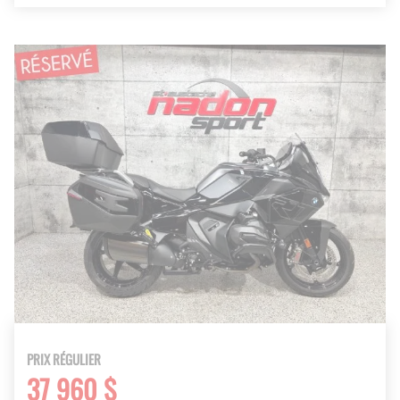
PRIX RÉGULIER
37 960 $