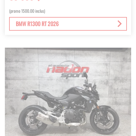
(promo 1500.00 inclus)
BMW R1300 RT 2026