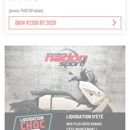
(promo 1500.00 inclus)
BMW R1300 RT 2026