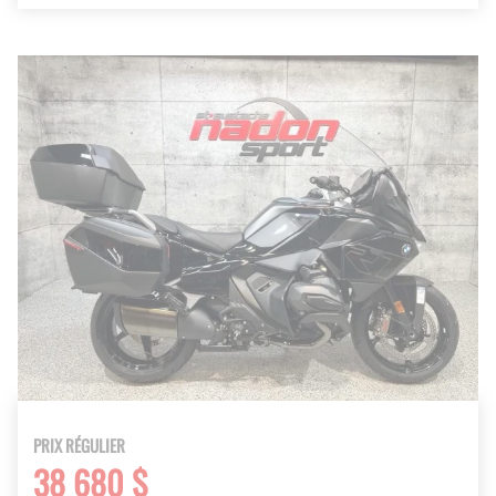
PRIX RÉGULIER
38 680 $