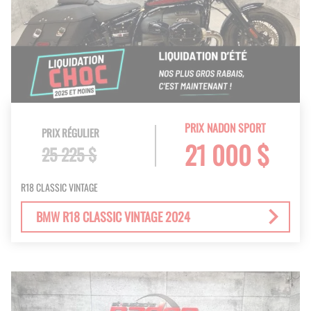
PRIX NADON SPORT
PRIX RÉGULIER
21 000 $
25 225 $
R18 CLASSIC VINTAGE
BMW R18 CLASSIC VINTAGE 2024