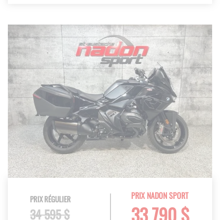
PRIX NADON SPORT
PRIX RÉGULIER
33 790 $
34 595 $