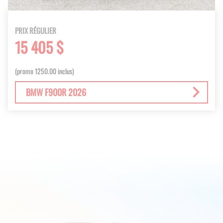
PRIX RÉGULIER
15 405 $
(promo 1250.00 inclus)
BMW F900R 2026