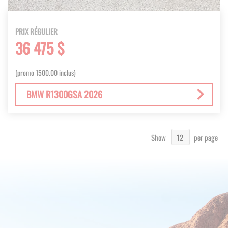
PRIX RÉGULIER
36 475 $
(promo 1500.00 inclus)
BMW R1300GSA 2026
Show
per page