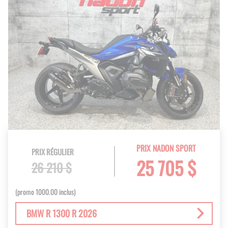
PRIX NADON SPORT
PRIX RÉGULIER
25 705 $
26 210 $
(promo 1000.00 inclus)
BMW R 1300 R 2026