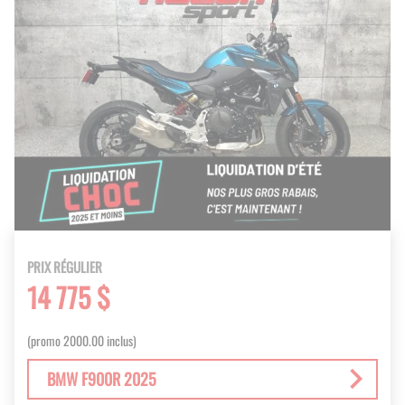
PRIX RÉGULIER
14 775 $
(promo 2000.00 inclus)
BMW F900R 2025