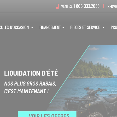
1 866 333.2033
VENTES:
SERVI
CULES D'OCCASION
FINANCEMENT
PIÈCES ET SERVICE
PR