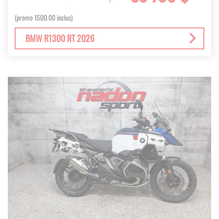
(promo 1500.00 inclus)
BMW R1300 RT 2026