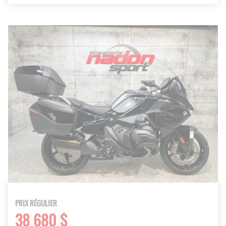
PRIX RÉGULIER
38 680 $