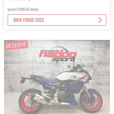
(promo 2000.00 inclus)
BMW F900R 2025