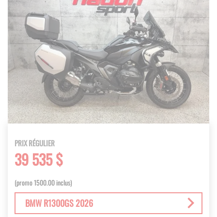
PRIX RÉGULIER
39 535 $
(promo 1500.00 inclus)
BMW R1300GS 2026