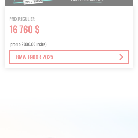
PRIX RÉGULIER
16 760 $
(promo 2000.00 inclus)
BMW F900R 2025