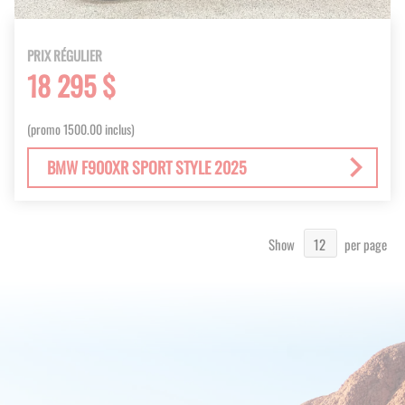
PRIX RÉGULIER
18 295 $
(promo 1500.00 inclus)
BMW F900XR SPORT STYLE 2025
Show
per page