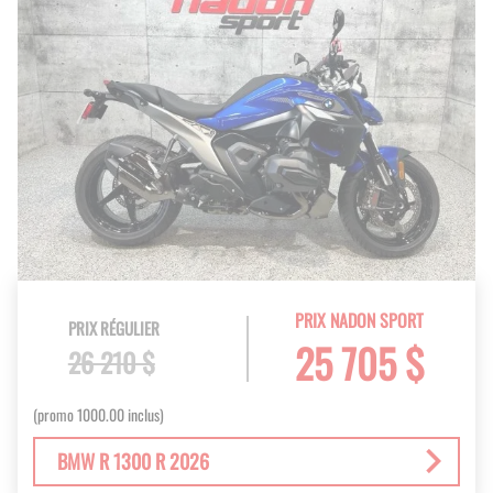
PRIX NADON SPORT
PRIX RÉGULIER
25 705 $
26 210 $
(promo 1000.00 inclus)
BMW R 1300 R 2026