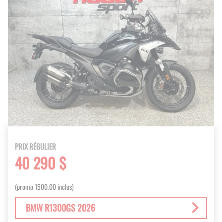
PRIX RÉGULIER
40 290 $
(promo 1500.00 inclus)
BMW R1300GS 2026