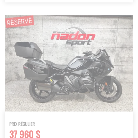
PRIX RÉGULIER
37 960 $