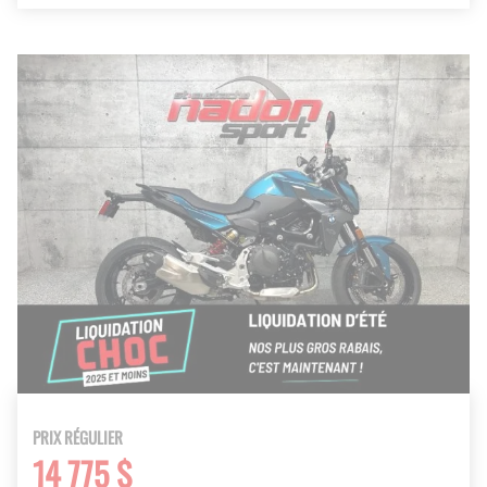
PRIX RÉGULIER
14 775 $