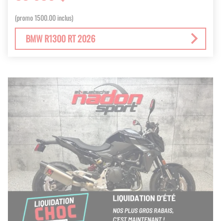
(promo 1500.00 inclus)
BMW R1300 RT 2026