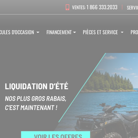
1 866 333.2033
VENTES:
SERVI
CULES D'OCCASION
FINANCEMENT
PIÈCES ET SERVICE
PR