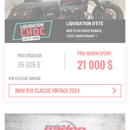
PRIX NADON SPORT
PRIX RÉGULIER
21 000 $
25 225 $
R18 CLASSIC VINTAGE
BMW R18 CLASSIC VINTAGE 2024