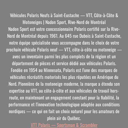
Véhicules Polaris Neufs à Saint-Eustache — VTT, Côte-à-Côte &
Motoneiges | Nadon Sport, Rive-Nord de Montréal
Nadon Sport est votre concessionnaire Polaris certifié sur la Rive-
Nord de Montréal depuis 1961. Au 645 rue Dubois à Saint-Eustache,
notre équipe spécialisée vous accompagne dans le choix de votre
prochain véhicule Polaris neuf — VTT, côte-à-côte ou motoneige —
avec un inventaire parmi les plus complets de la région et un
département de pièces et service dédié aux véhicules Polaris.
Fondée en 1954 au Minnesota, Polaris est l'une des marques de
véhicules récréatifs motorisés les plus réputées en Amérique du
Nord. Pionnière de la motoneige moderne, la marque a étendu son
expertise au VTT, au côte-à-côte et aux véhicules de travail hors-
route, en maintenant un engagement constant pour la fiabilité, la
performance et l'innovation technologique adaptée aux conditions
nordiques — ce qui en fait un choix naturel pour les amateurs de
plein air du Québec.
VTT Polaris — Sportsman & Scrambler