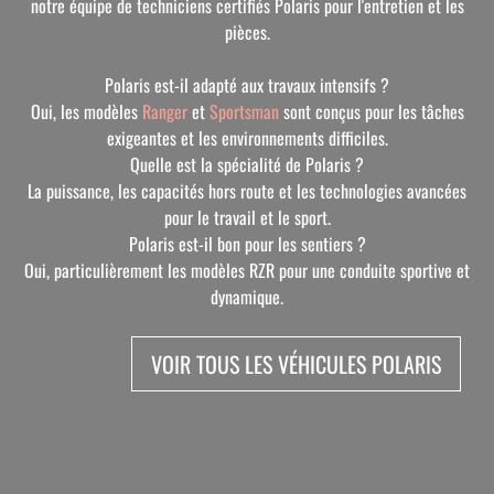
notre équipe de techniciens certifiés Polaris pour l'entretien et les
pièces.
Polaris est-il adapté aux travaux intensifs ?
Oui, les modèles
Ranger
et
Sportsman
sont conçus pour les tâches
exigeantes et les environnements difficiles.
Quelle est la spécialité de Polaris ?
La puissance, les capacités hors route et les technologies avancées
pour le travail et le sport.
Polaris est-il bon pour les sentiers ?
Oui, particulièrement les modèles RZR pour une conduite sportive et
dynamique.
VOIR TOUS LES VÉHICULES POLARIS