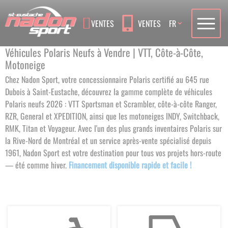
Language
VENTES
VENTES
FR
Véhicules Polaris Neufs à Vendre | VTT, Côte-à-Côte,
Motoneige
Chez Nadon Sport, votre concessionnaire Polaris certifié au 645 rue
Dubois à Saint-Eustache, découvrez la gamme complète de véhicules
Polaris neufs 2026 : VTT Sportsman et Scrambler, côte-à-côte Ranger,
RZR, General et XPEDITION, ainsi que les motoneiges INDY, Switchback,
RMK, Titan et Voyageur. Avec l'un des plus grands inventaires Polaris sur
la Rive-Nord de Montréal et un service après-vente spécialisé depuis
1961, Nadon Sport est votre destination pour tous vos projets hors-route
— été comme hiver.
Financement disponible rapide et facile !