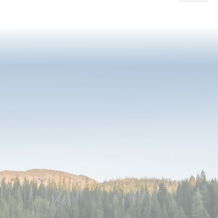
currently
reading
page