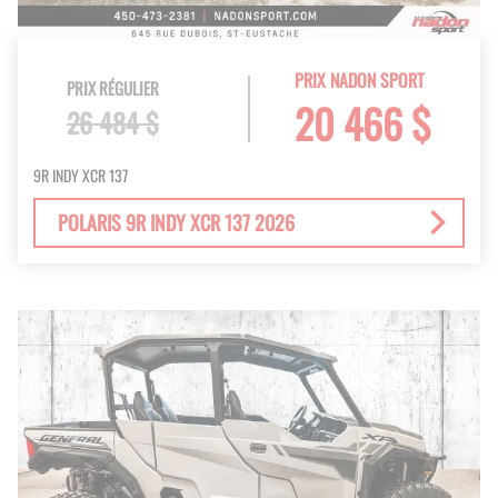
PRIX NADON SPORT
PRIX RÉGULIER
20 466 $
26 484 $
9R INDY XCR 137
POLARIS 9R INDY XCR 137 2026