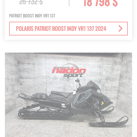
18 798 $
26 732 $
PATRIOT BOOST INDY VR1 137
POLARIS PATRIOT BOOST INDY VR1 137 2024