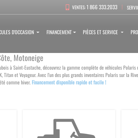
1 866 333.2033
VENTES:
SERVI
CULES D'OCCASION
FINANCEMENT
PIÈCES ET SERVICE
PR
-Côte, Motoneige
Dubois à Saint-Eustache, découvrez la gamme complète de véhicules Polaris
Titan et Voyageur. Avec l'un des plus grands inventaires Polaris sur la Riv
 été comme hiver.
Financement disponible rapide et facile !