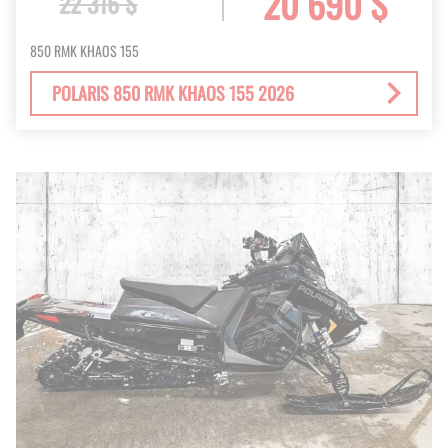
20 690 $
22 316 $
850 RMK KHAOS 155
POLARIS 850 RMK KHAOS 155 2026