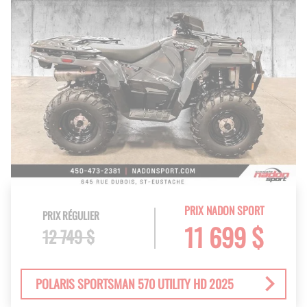
PRIX NADON SPORT
PRIX RÉGULIER
11 699 $
12 749 $
POLARIS SPORTSMAN 570 UTILITY HD 2025