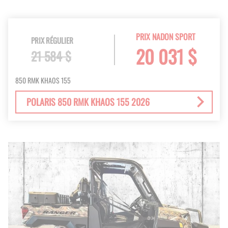
PRIX NADON SPORT
PRIX RÉGULIER
20 031 $
21 584 $
850 RMK KHAOS 155
POLARIS 850 RMK KHAOS 155 2026