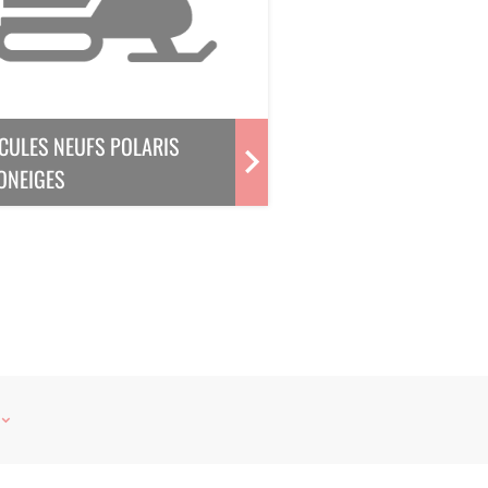
CULES NEUFS POLARIS
ONEIGES