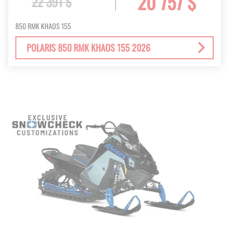
20 757 $
22 391 $
850 RMK KHAOS 155
POLARIS 850 RMK KHAOS 155 2026