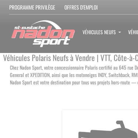
PROGRAMME PRIVILÈGE
OFFRES D'EMPLOI
VÉHICULES NEUFS
VÉHI
Véhicules Polaris Neufs à Vendre | VTT, Côte-à
Chez Nadon Sport, votre concessionnaire Polaris certifié au 645 rue 
General et XPEDITION, ainsi que les motoneiges INDY, Switchback, RMK, 
Nadon Sport est votre destination pour tous vos projets hors-route —