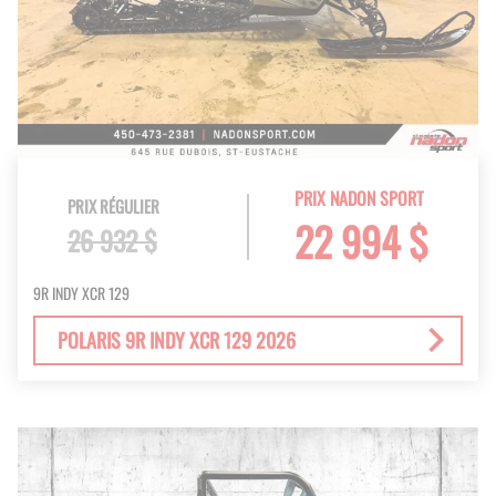
PRIX NADON SPORT
PRIX RÉGULIER
22 994 $
26 932 $
9R INDY XCR 129
POLARIS 9R INDY XCR 129 2026