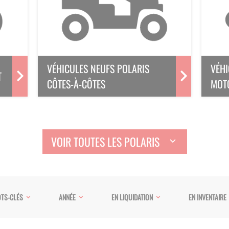
VÉHICULES NEUFS POLARIS
VÉHI
T
CÔTES-À-CÔTES
MOT
VOIR TOUTES LES POLARIS
TS-CLÉS
ANNÉE
EN LIQUIDATION
EN INVENTAIRE