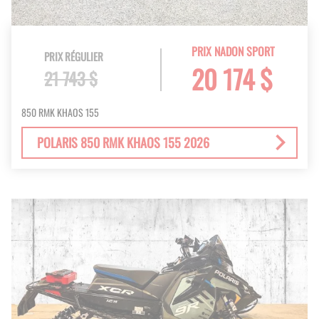
PRIX NADON SPORT
PRIX RÉGULIER
20 174 $
21 743 $
850 RMK KHAOS 155
POLARIS 850 RMK KHAOS 155 2026