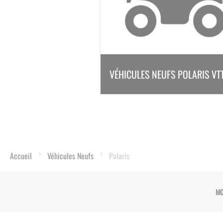
VÉHICULES NEUFS POLARIS VT
Accueil
Véhicules Neufs
Polaris
MO