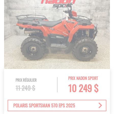
PRIX NADON SPORT
PRIX RÉGULIER
10 249 $
11 249 $
POLARIS SPORTSMAN 570 EPS 2025