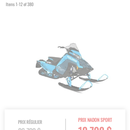
Items
1
-
12
of
380
PRIX NADON SPORT
PRIX RÉGULIER