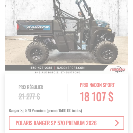
PRIX NADON SPORT
PRIX RÉGULIER
18 107 $
21 277 $
Ranger Sp 570 Premium (promo 1500.00 inclus)
POLARIS RANGER SP 570 PREMIUM 2026