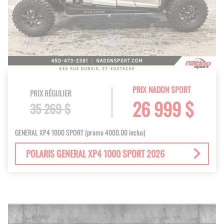
PRIX NADON SPORT
PRIX RÉGULIER
26 999 $
35 269 $
GENERAL XP4 1000 SPORT (promo 4000.00 inclus)
POLARIS GENERAL XP4 1000 SPORT 2026