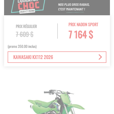
PRIX NADON SPORT
PRIX RÉGULIER
7 164 $
7 609 $
(promo 350.00 inclus)
KAWASAKI KX112 2026