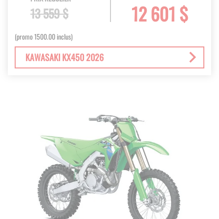
12 601 $
13 559 $
(promo 1500.00 inclus)
KAWASAKI KX450 2026