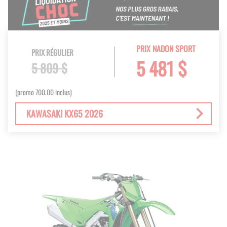
PRIX NADON SPORT
PRIX RÉGULIER
5 481 $
5 809 $
(promo 700.00 inclus)
KAWASAKI KX65 2026