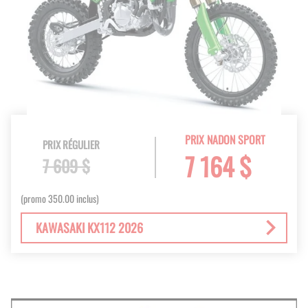
PRIX NADON SPORT
PRIX RÉGULIER
7 164 $
7 609 $
(promo 350.00 inclus)
KAWASAKI KX112 2026