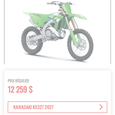
PRIX RÉGULIER
12 259 $
KAWASAKI KX327 2027