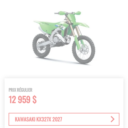
PRIX RÉGULIER
12 959 $
KAWASAKI KX327X 2027