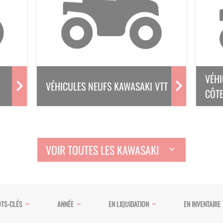
VÉHI
VÉHICULES NEUFS KAWASAKI VTT
CÔTE
VOIR TOUTES LES KAWASAKI
TS-CLÉS
ANNÉE
EN LIQUIDATION
EN INVENTAIRE