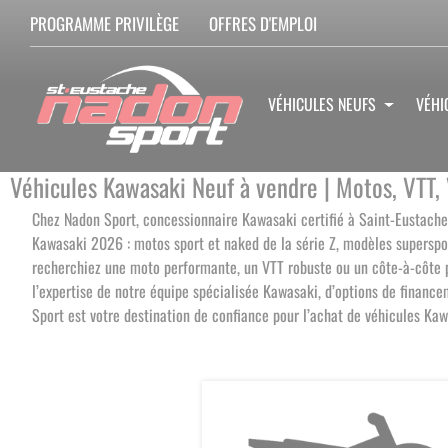
PROGRAMME PRIVILÈGE
OFFRES D'EMPLOI
VÉHICULES NEUFS
VÉHI
Véhicules Kawasaki Neuf à vendre | Motos, VTT,
Chez Nadon Sport, concessionnaire Kawasaki certifié à Saint-Eustache
Kawasaki 2026 : motos sport et naked de la série Z, modèles superspo
recherchiez une moto performante, un VTT robuste ou un côte-à-côte pol
l’expertise de notre équipe spécialisée Kawasaki, d’options de financ
Sport est votre destination de confiance pour l’achat de véhicules Ka