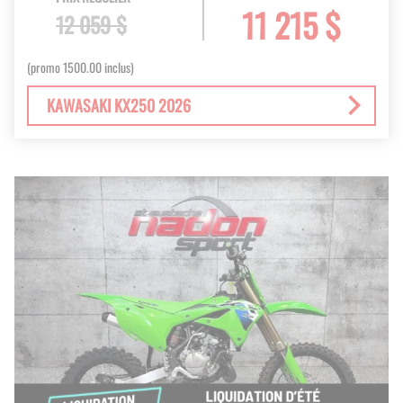
11 215 $
12 059 $
(promo 1500.00 inclus)
KAWASAKI KX250 2026