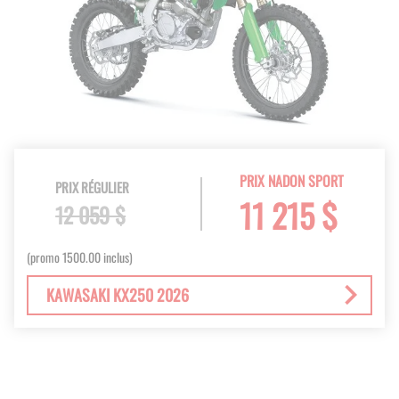
PRIX NADON SPORT
PRIX RÉGULIER
11 215 $
12 059 $
(promo 1500.00 inclus)
KAWASAKI KX250 2026