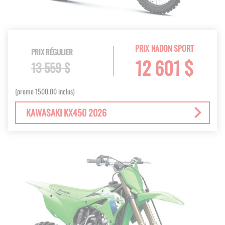
PRIX NADON SPORT
PRIX RÉGULIER
12 601 $
13 559 $
(promo 1500.00 inclus)
KAWASAKI KX450 2026