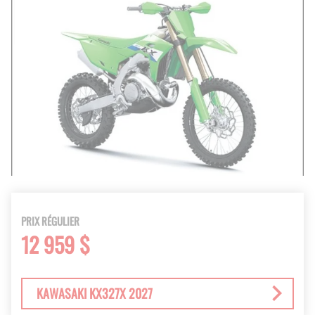
PRIX RÉGULIER
12 959 $
KAWASAKI KX327X 2027