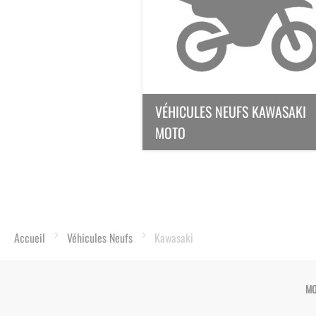
VÉHICULES NEUFS KAWASAKI
MOTO
Accueil
Véhicules Neufs
Kawasaki
MO