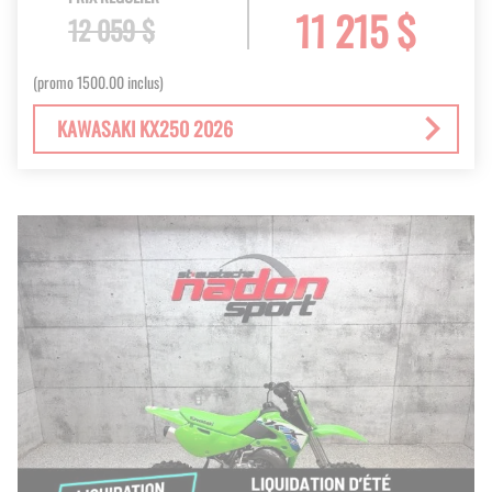
11 215 $
12 059 $
(promo 1500.00 inclus)
KAWASAKI KX250 2026