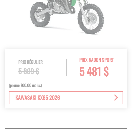
PRIX NADON SPORT
PRIX RÉGULIER
5 481 $
5 809 $
(promo 700.00 inclus)
KAWASAKI KX65 2026