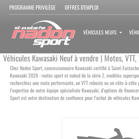
PROGRAMME PRIVILÈGE
OFFRES D'EMPLOI
VÉHICULES NEUFS
VÉHI
Véhicules Kawasaki Neuf à vendre | Motos, VTT,
Chez Nadon Sport, concessionnaire Kawasaki certifié à Saint-Eustache
Kawasaki 2026 : motos sport et naked de la série Z, modèles superspo
recherchiez une moto performante, un VTT robuste ou un côte-à-côte pol
l’expertise de notre équipe spécialisée Kawasaki, d’options de financ
Sport est votre destination de confiance pour l’achat de véhicules Ka