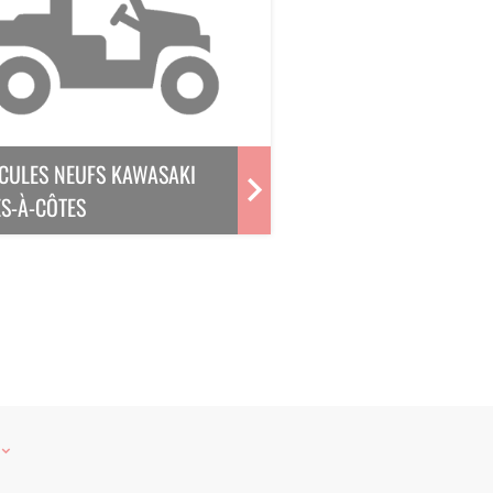
CULES NEUFS KAWASAKI
S-À-CÔTES