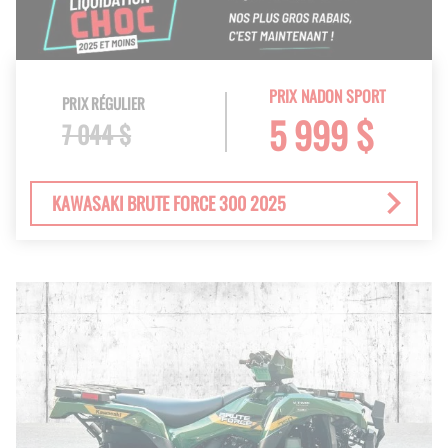
PRIX NADON SPORT
PRIX RÉGULIER
5 999 $
7 044 $
KAWASAKI BRUTE FORCE 300 2025