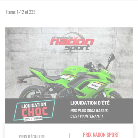
Items
1
-
12
of
233
PRIX NADON SPORT
PRIX RÉGULIER