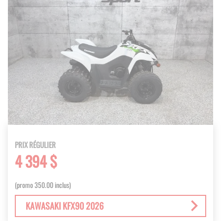
PRIX RÉGULIER
4 394 $
(promo 350.00 inclus)
KAWASAKI KFX90 2026