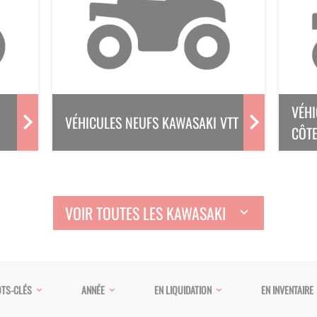
VÉHI
VÉHICULES NEUFS KAWASAKI VTT
CÔTE
VOIR TOUTES LES KAWASAKI
TS-CLÉS
ANNÉE
EN LIQUIDATION
EN INVENTAIRE