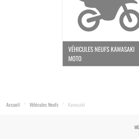
VÉHICULES NEUFS KAWASAKI
MOTO
Accueil
Véhicules Neufs
Kawasaki
MO