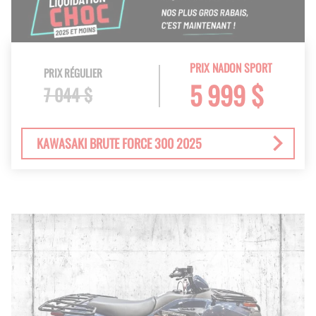
PRIX NADON SPORT
PRIX RÉGULIER
5 999 $
7 044 $
KAWASAKI BRUTE FORCE 300 2025