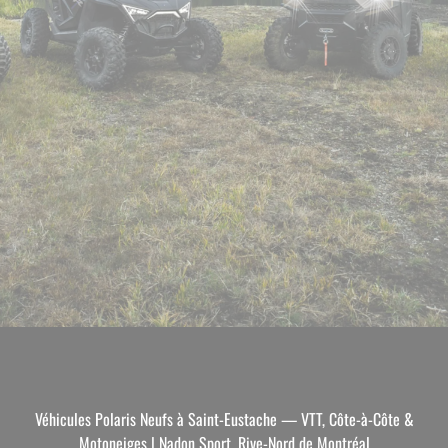
Véhicules Polaris Neufs à Saint-Eustache — VTT, Côte-à-Côte &
Motoneiges | Nadon Sport, Rive-Nord de Montréal