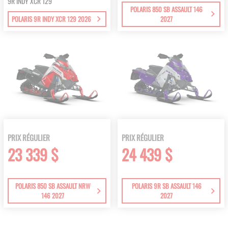
9R INDY XCR 129
POLARIS 850 SB ASSAULT 146
POLARIS 9R INDY XCR 129 2026
2027
PRIX RÉGULIER
PRIX RÉGULIER
23 339 $
24 439 $
POLARIS 850 SB ASSAULT NRW
POLARIS 9R SB ASSAULT 146
146 2027
2027