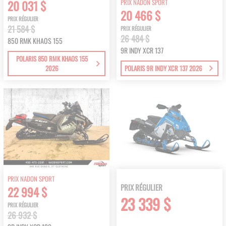
PRIX NADON SPORT
20 031 $
20 466 $
PRIX RÉGULIER
21 584 $
PRIX RÉGULIER
26 484 $
850 RMK KHAOS 155
9R INDY XCR 137
POLARIS 850 RMK KHAOS 155
2026
POLARIS 9R INDY XCR 137 2026
PRIX NADON SPORT
PRIX RÉGULIER
22 994 $
23 339 $
PRIX RÉGULIER
26 932 $