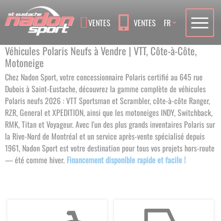
Language
VENTES
VENTES
FR
Véhicules Polaris Neufs à Vendre | VTT, Côte-à-Côte,
Motoneige
Chez Nadon Sport, votre concessionnaire Polaris certifié au 645 rue
Dubois à Saint-Eustache, découvrez la gamme complète de véhicules
Polaris neufs 2026 : VTT Sportsman et Scrambler, côte-à-côte Ranger,
RZR, General et XPEDITION, ainsi que les motoneiges INDY, Switchback,
RMK, Titan et Voyageur. Avec l'un des plus grands inventaires Polaris sur
la Rive-Nord de Montréal et un service après-vente spécialisé depuis
1961, Nadon Sport est votre destination pour tous vos projets hors-route
— été comme hiver.
Financement disponible rapide et facile !