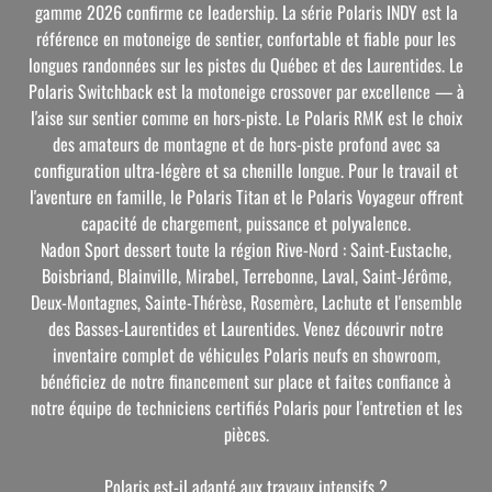
gamme 2026 confirme ce leadership. La série Polaris INDY est la
référence en motoneige de sentier, confortable et fiable pour les
longues randonnées sur les pistes du Québec et des Laurentides. Le
Polaris Switchback est la motoneige crossover par excellence — à
l'aise sur sentier comme en hors-piste. Le Polaris RMK est le choix
des amateurs de montagne et de hors-piste profond avec sa
configuration ultra-légère et sa chenille longue. Pour le travail et
l'aventure en famille, le Polaris Titan et le Polaris Voyageur offrent
capacité de chargement, puissance et polyvalence.
Nadon Sport dessert toute la région Rive-Nord : Saint-Eustache,
Boisbriand, Blainville, Mirabel, Terrebonne, Laval, Saint-Jérôme,
Deux-Montagnes, Sainte-Thérèse, Rosemère, Lachute et l'ensemble
des Basses-Laurentides et Laurentides. Venez découvrir notre
inventaire complet de véhicules Polaris neufs en showroom,
bénéficiez de notre financement sur place et faites confiance à
notre équipe de techniciens certifiés Polaris pour l'entretien et les
pièces.
Polaris est-il adapté aux travaux intensifs ?