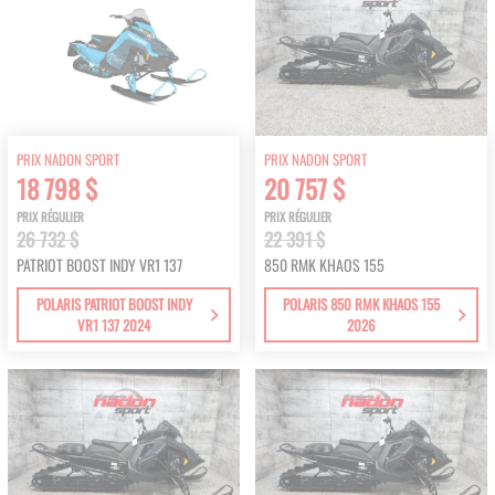
PRIX NADON SPORT
PRIX NADON SPORT
18 798 $
20 757 $
PRIX RÉGULIER
PRIX RÉGULIER
26 732 $
22 391 $
PATRIOT BOOST INDY VR1 137
850 RMK KHAOS 155
POLARIS PATRIOT BOOST INDY
POLARIS 850 RMK KHAOS 155
VR1 137 2024
2026