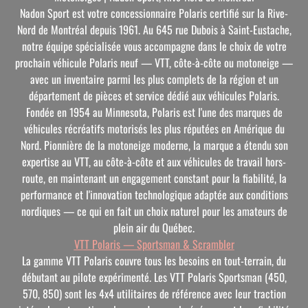
Nadon Sport est votre concessionnaire Polaris certifié sur la Rive-
Nord de Montréal depuis 1961. Au 645 rue Dubois à Saint-Eustache,
notre équipe spécialisée vous accompagne dans le choix de votre
prochain véhicule Polaris neuf — VTT, côte-à-côte ou motoneige —
avec un inventaire parmi les plus complets de la région et un
département de pièces et service dédié aux véhicules Polaris.
Fondée en 1954 au Minnesota, Polaris est l'une des marques de
véhicules récréatifs motorisés les plus réputées en Amérique du
Nord. Pionnière de la motoneige moderne, la marque a étendu son
expertise au VTT, au côte-à-côte et aux véhicules de travail hors-
route, en maintenant un engagement constant pour la fiabilité, la
performance et l'innovation technologique adaptée aux conditions
nordiques — ce qui en fait un choix naturel pour les amateurs de
plein air du Québec.
VTT Polaris — Sportsman & Scrambler
La gamme VTT Polaris couvre tous les besoins en tout-terrain, du
débutant au pilote expérimenté. Les VTT Polaris Sportsman (450,
570, 850) sont les 4x4 utilitaires de référence avec leur traction