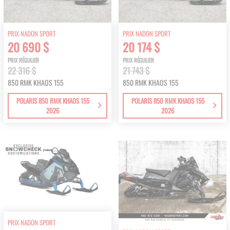
PRIX NADON SPORT
PRIX NADON SPORT
20 690 $
20 174 $
PRIX RÉGULIER
PRIX RÉGULIER
22 316 $
21 743 $
850 RMK KHAOS 155
850 RMK KHAOS 155
POLARIS 850 RMK KHAOS 155
POLARIS 850 RMK KHAOS 155
2026
2026
PRIX NADON SPORT