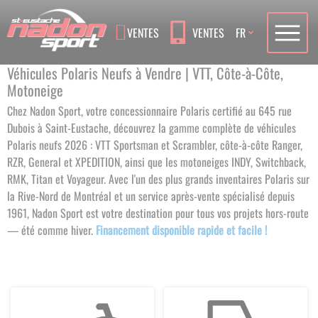
Language
VENTES
VENTES
FR
Véhicules Polaris Neufs à Vendre | VTT, Côte-à-Côte,
Motoneige
Chez Nadon Sport, votre concessionnaire Polaris certifié au 645 rue
Dubois à Saint-Eustache, découvrez la gamme complète de véhicules
Polaris neufs 2026 : VTT Sportsman et Scrambler, côte-à-côte Ranger,
RZR, General et XPEDITION, ainsi que les motoneiges INDY, Switchback,
RMK, Titan et Voyageur. Avec l'un des plus grands inventaires Polaris sur
la Rive-Nord de Montréal et un service après-vente spécialisé depuis
1961, Nadon Sport est votre destination pour tous vos projets hors-route
— été comme hiver.
Financement disponible rapide et facile !