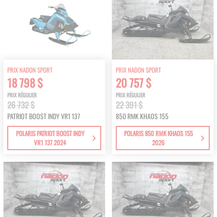
PRIX NADON SPORT
PRIX NADON SPORT
18 798 $
20 757 $
PRIX RÉGULIER
PRIX RÉGULIER
26 732 $
22 391 $
PATRIOT BOOST INDY VR1 137
850 RMK KHAOS 155
POLARIS PATRIOT BOOST INDY
POLARIS 850 RMK KHAOS 155
VR1 137 2024
2026