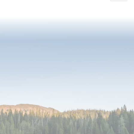
currently
reading
page