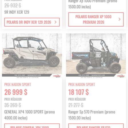
Ranger Xp 1000 Premium (promo
26 932 $
1500.00 inclus)
9R INDY XCR 129
POLARIS RANGER XP 1000
POLARIS 9R INDY XCR 129 2026
PREMIUM 2026
PRIX NADON SPORT
PRIX NADON SPORT
26 999 $
18 107 $
PRIX RÉGULIER
PRIX RÉGULIER
35 269 $
21 277 $
GENERAL XP4 1000 SPORT (promo
Ranger Sp 570 Premium (promo
4000.00 inclus)
1500.00 inclus)
POLARIS GENERAL XP4 1000
POLARIS RANGER SP 570