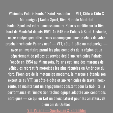
Véhicules Polaris Neufs à Saint-Eustache — VTT, Côte-à-Côte &
Motoneiges | Nadon Sport, Rive-Nord de Montréal
Nadon Sport est votre concessionnaire Polaris certifié sur la Rive-
Nord de Montréal depuis 1961. Au 645 rue Dubois à Saint-Eustache,
notre équipe spécialisée vous accompagne dans le choix de votre
prochain véhicule Polaris neuf — VTT, côte-à-côte ou motoneige —
avec un inventaire parmi les plus complets de la région et un
département de pièces et service dédié aux véhicules Polaris.
Fondée en 1954 au Minnesota, Polaris est l'une des marques de
véhicules récréatifs motorisés les plus réputées en Amérique du
Nord. Pionnière de la motoneige moderne, la marque a étendu son
expertise au VTT, au côte-à-côte et aux véhicules de travail hors-
route, en maintenant un engagement constant pour la fiabilité, la
performance et l'innovation technologique adaptée aux conditions
nordiques — ce qui en fait un choix naturel pour les amateurs de
plein air du Québec.
VTT Polaris — Sportsman & Scrambler