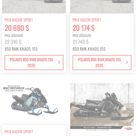
PRIX NADON SPORT
PRIX NADON SPORT
20 690 $
20 174 $
PRIX RÉGULIER
PRIX RÉGULIER
22 316 $
21 743 $
850 RMK KHAOS 155
850 RMK KHAOS 155
POLARIS 850 RMK KHAOS 155
POLARIS 850 RMK KHAOS 155
2026
2026
PRIX NADON SPORT