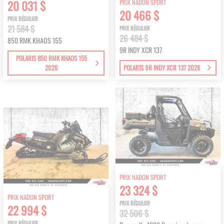
PRIX NADON SPORT
20 031 $
20 466 $
PRIX RÉGULIER
21 584 $
PRIX RÉGULIER
26 484 $
850 RMK KHAOS 155
9R INDY XCR 137
POLARIS 850 RMK KHAOS 155
2026
POLARIS 9R INDY XCR 137 2026
PRIX NADON SPORT
23 324 $
PRIX NADON SPORT
PRIX RÉGULIER
22 994 $
32 506 $
PRIX RÉGULIER