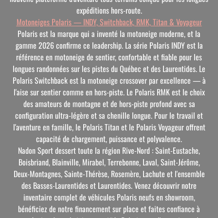
expéditions hors-route.
Motoneiges Polaris — INDY, Switchback, RMK, Titan & Voyageur
Polaris est la marque qui a inventé la motoneige moderne, et la
gamme 2026 confirme ce leadership. La série Polaris INDY est la
référence en motoneige de sentier, confortable et fiable pour les
longues randonnées sur les pistes du Québec et des Laurentides. Le
Polaris Switchback est la motoneige crossover par excellence — à
l'aise sur sentier comme en hors-piste. Le Polaris RMK est le choix
des amateurs de montagne et de hors-piste profond avec sa
configuration ultra-légère et sa chenille longue. Pour le travail et
l'aventure en famille, le Polaris Titan et le Polaris Voyageur offrent
capacité de chargement, puissance et polyvalence.
Nadon Sport dessert toute la région Rive-Nord : Saint-Eustache,
Boisbriand, Blainville, Mirabel, Terrebonne, Laval, Saint-Jérôme,
Deux-Montagnes, Sainte-Thérèse, Rosemère, Lachute et l'ensemble
des Basses-Laurentides et Laurentides. Venez découvrir notre
inventaire complet de véhicules Polaris neufs en showroom,
bénéficiez de notre financement sur place et faites confiance à