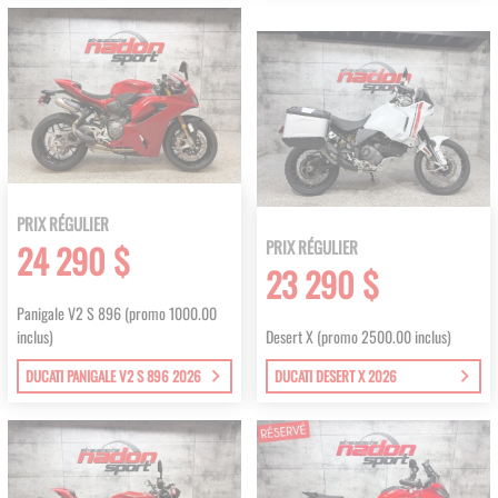
PRIX RÉGULIER
PRIX RÉGULIER
24 290 $
23 290 $
Panigale V2 S 896 (promo 1000.00
inclus)
Desert X (promo 2500.00 inclus)
DUCATI PANIGALE V2 S 896 2026
DUCATI DESERT X 2026