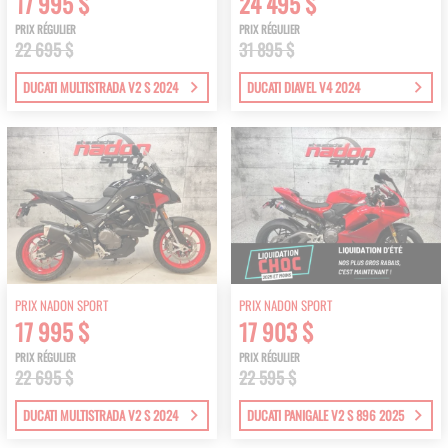
17 995 $
24 495 $
PRIX RÉGULIER
PRIX RÉGULIER
22 695 $
31 895 $
DUCATI MULTISTRADA V2 S 2024
DUCATI DIAVEL V4 2024
PRIX NADON SPORT
PRIX NADON SPORT
17 995 $
17 903 $
PRIX RÉGULIER
PRIX RÉGULIER
22 695 $
22 595 $
DUCATI MULTISTRADA V2 S 2024
DUCATI PANIGALE V2 S 896 2025