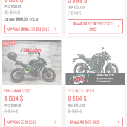
PRIX RÉGULIER
PRIX RÉGULIER
10 044 $
7 044 $
(promo 1000.00 inclus)
KAWASAKI BRUTE FORCE 300
KAWASAKI NINJA 650 KRT 2025
2025
PRIX NADON SPORT
PRIX NADON SPORT
8 504 $
8 504 $
PRIX RÉGULIER
PRIX RÉGULIER
9 844 $
9 844 $
KAWASAKI Z650 2025
KAWASAKI Z650 2025