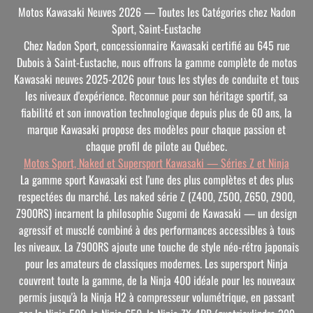
Motos Kawasaki Neuves 2026 — Toutes les Catégories chez Nadon
Sport, Saint-Eustache
Chez Nadon Sport, concessionnaire Kawasaki certifié au 645 rue
Dubois à Saint-Eustache, nous offrons la gamme complète de motos
Kawasaki neuves 2025-2026 pour tous les styles de conduite et tous
les niveaux d'expérience. Reconnue pour son héritage sportif, sa
fiabilité et son innovation technologique depuis plus de 60 ans, la
marque Kawasaki propose des modèles pour chaque passion et
chaque profil de pilote au Québec.
Motos Sport, Naked et Supersport Kawasaki — Séries Z et Ninja
La gamme sport Kawasaki est l'une des plus complètes et des plus
respectées du marché. Les naked série Z (Z400, Z500, Z650, Z900,
Z900RS) incarnent la philosophie Sugomi de Kawasaki — un design
agressif et musclé combiné à des performances accessibles à tous
les niveaux. La Z900RS ajoute une touche de style néo-rétro japonais
pour les amateurs de classiques modernes. Les supersport Ninja
couvrent toute la gamme, de la Ninja 400 idéale pour les nouveaux
permis jusqu'à la Ninja H2 à compresseur volumétrique, en passant