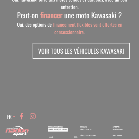
entretien.
Peut-on
financer
une moto Kawasaki ?
Oui, des options de
financement flexibles sont offertes en
concessionnaire.
VOIR TOUS LES VÉHICULES KAWASAKI
Language
FR
HEURES D'OUVERTURES
PRODUITS
À PROPOS
VENTES
BOUTIQUE
SERVICE
VÉHICULES NEUFS
NOTRE HISTOIRE
VÉHICULES D'OCCASION
NOUS JOINDRE
Lundi :
9:00 -