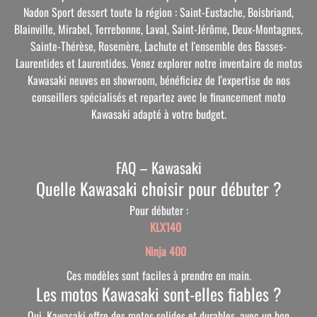
Nadon Sport dessert toute la région : Saint-Eustache, Boisbriand,
Blainville, Mirabel, Terrebonne, Laval, Saint-Jérôme, Deux-Montagnes,
Sainte-Thérèse, Rosemère, Lachute et l'ensemble des Basses-
Laurentides et Laurentides. Venez explorer notre inventaire de motos
Kawasaki neuves en showroom, bénéficiez de l'expertise de nos
conseillers spécialisés et repartez avec le financement moto
Kawasaki adapté à votre budget.
FAQ – Kawasaki
Quelle Kawasaki choisir pour débuter ?
Pour débuter :
KLX140
Ninja 400
Ces modèles sont faciles à prendre en main.
Les motos Kawasaki sont-elles fiables ?
Oui, Kawasaki offre des motos solides et durables, avec un bon