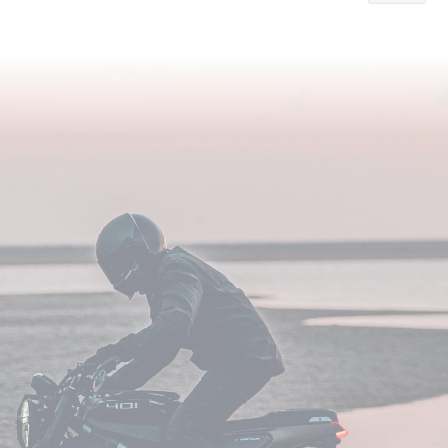
currently
reading
page