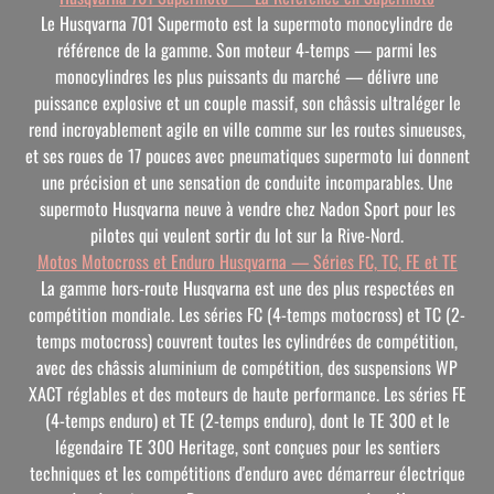
Le Husqvarna 701 Supermoto est la
supermoto
monocylindre de
référence de la gamme. Son moteur 4-temps — parmi les
monocylindres les plus puissants du marché — délivre une
puissance explosive et un couple massif, son châssis ultraléger le
rend incroyablement agile en ville comme sur les routes sinueuses,
et ses roues de 17 pouces avec pneumatiques supermoto lui donnent
une précision et une sensation de conduite incomparables. Une
supermoto Husqvarna neuve à vendre chez Nadon Sport pour les
pilotes qui veulent sortir du lot sur la Rive-Nord.
Motos Motocross et Enduro Husqvarna — Séries FC, TC, FE et TE
La gamme hors-route Husqvarna est une des plus respectées en
compétition mondiale. Les séries FC (4-temps motocross) et TC (2-
temps motocross) couvrent toutes les cylindrées de compétition,
avec des châssis aluminium de compétition, des suspensions WP
XACT réglables et des moteurs de haute performance. Les séries FE
(4-temps enduro) et TE (2-temps enduro), dont le TE 300 et le
légendaire TE 300 Heritage, sont conçues pour les sentiers
techniques et les compétitions d'enduro avec démarreur électrique