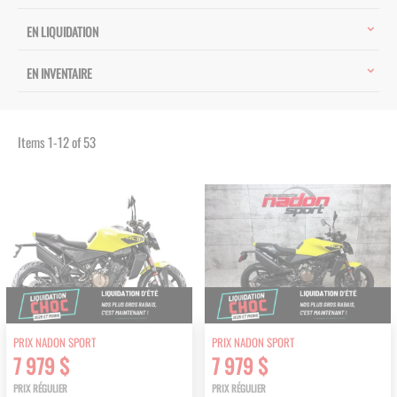
EN LIQUIDATION
EN INVENTAIRE
Items
1
-
12
of
53
PRIX NADON SPORT
PRIX NADON SPORT
7 979 $
7 979 $
PRIX RÉGULIER
PRIX RÉGULIER