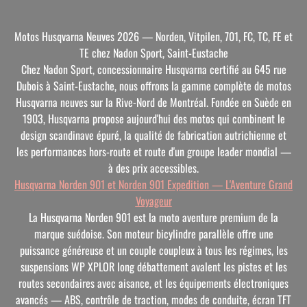
Motos Husqvarna Neuves 2026 — Norden, Vitpilen, 701, FC, TC, FE et
TE chez Nadon Sport, Saint-Eustache
Chez Nadon Sport, concessionnaire Husqvarna certifié au 645 rue
Dubois à Saint-Eustache, nous offrons la gamme complète de motos
Husqvarna neuves sur la Rive-Nord de Montréal. Fondée en Suède en
1903, Husqvarna propose aujourd'hui des motos qui combinent le
design scandinave épuré, la qualité de fabrication autrichienne et
les performances hors-route et route d'un groupe leader mondial —
à des prix accessibles.
Husqvarna Norden 901 et Norden 901 Expedition — L'Aventure Grand
Voyageur
La Husqvarna Norden 901 est la
moto aventure
premium de la
marque suédoise. Son moteur bicylindre parallèle offre une
puissance généreuse et un couple coupleux à tous les régimes, les
suspensions WP XPLOR long débattement avalent les pistes et les
routes secondaires avec aisance, et les équipements électroniques
avancés — ABS, contrôle de traction, modes de conduite, écran TFT