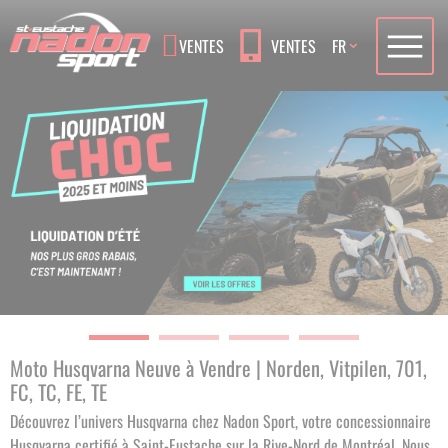
Language
VENTES
VENTES
FR
Moto Husqvarna Neuve à Vendre | Norden, Vitpilen, 701,
FC, TC, FE, TE
Découvrez l’univers Husqvarna chez Nadon Sport, votre concessionnaire
Husqvarna certifié à Saint-Eustache sur la Rive-Nord de Montréal. Nous