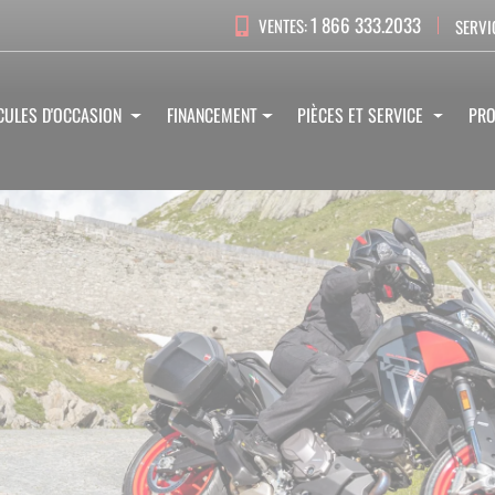
1 866 333.2033
VENTES:
SERVI
CULES D'OCCASION
FINANCEMENT
PIÈCES ET SERVICE
PR