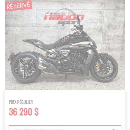
PRIX RÉGULIER
36 290 $