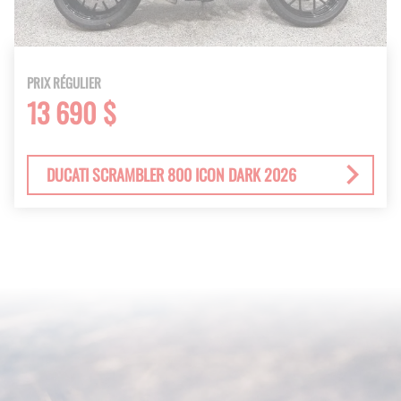
PRIX RÉGULIER
13 690 $
DUCATI SCRAMBLER 800 ICON DARK 2026