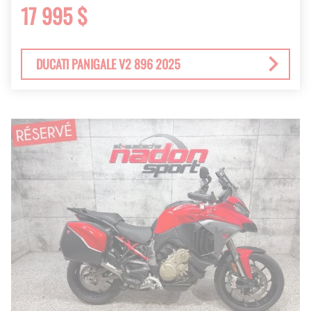
17 995 $
DUCATI PANIGALE V2 896 2025