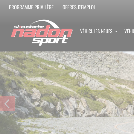
PROGRAMME PRIVILÈGE
OFFRES D'EMPLOI
VÉHICULES NEUFS
VÉHI