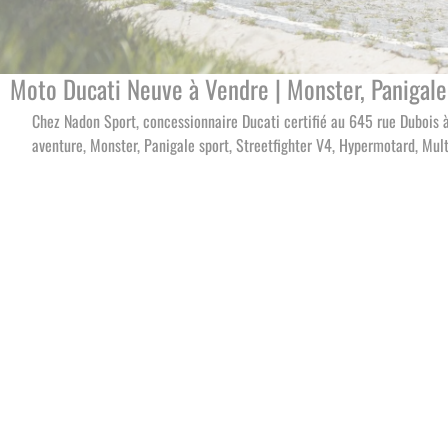
Moto Ducati Neuve à Vendre | Monster, Panigale
Chez Nadon Sport, concessionnaire Ducati certifié au 645 rue Duboi
aventure, Monster, Panigale sport, Streetfighter V4, Hypermotard, Mul