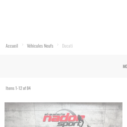
Accueil
Véhicules Neufs
Ducati
MO
Items
1
-
12
of
84