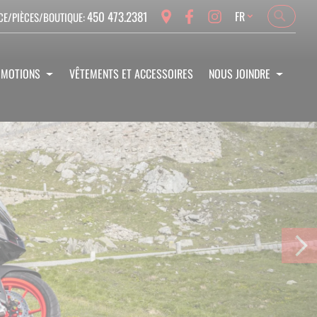
Language
450 473.2381
FR
CE/PIÈCES/BOUTIQUE:
Search
Search
OMOTIONS
VÊTEMENTS ET ACCESSOIRES
NOUS JOINDRE