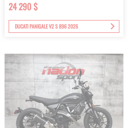
24 290 $
DUCATI PANIGALE V2 S 896 2026