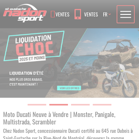
Language
VENTES
VENTES
FR
Moto Ducati Neuve à Vendre | Monster, Panigale,
Multistrada, Scrambler
Chez Nadon Sport, concessionnaire Ducati certifié au 645 rue Dubois à
Saint-Eustache sur la Rive-Nord de Montréal, découvrez la gamme