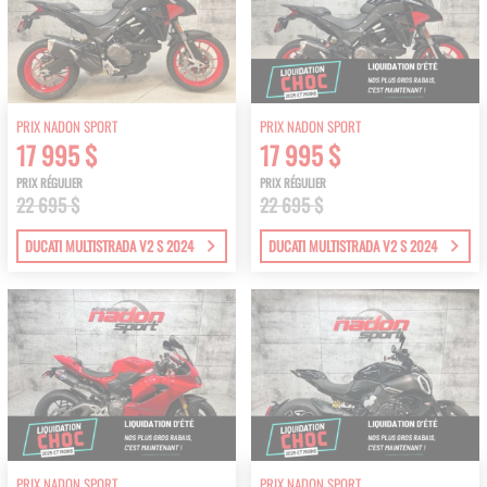
PRIX NADON SPORT
PRIX NADON SPORT
17 995 $
17 995 $
PRIX RÉGULIER
PRIX RÉGULIER
22 695 $
22 695 $
DUCATI MULTISTRADA V2 S 2024
DUCATI MULTISTRADA V2 S 2024
PRIX NADON SPORT
PRIX NADON SPORT