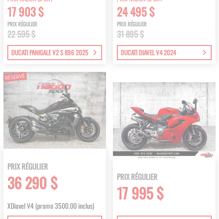
17 903 $
24 495 $
PRIX RÉGULIER
PRIX RÉGULIER
22 595 $
31 895 $
DUCATI PANIGALE V2 S 896 2025
DUCATI DIAVEL V4 2024
PRIX RÉGULIER
PRIX RÉGULIER
36 290 $
17 995 $
XDiavel V4 (promo 3500.00 inclus)