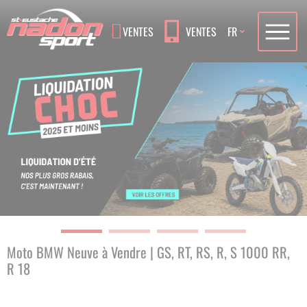
Language
VENTES
VENTES
FR
Moto BMW Neuve à Vendre | GS, RT, RS, R, S 1000 RR,
R 18