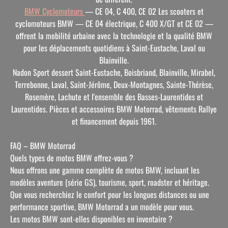
BMW Cyclomoteurs
— CE 04, C 400, CE 02
Les scooters et
cyclomoteurs BMW — CE 04 électrique, C 400 X/GT et CE 02 —
offrent la mobilité urbaine avec la technologie et la qualité BMW
pour les déplacements quotidiens à Saint-Eustache, Laval ou
Blainville.
Nadon Sport dessert Saint-Eustache, Boisbriand, Blainville, Mirabel,
Terrebonne, Laval, Saint-Jérôme, Deux-Montagnes, Sainte-Thérèse,
Rosemère, Lachute et l'ensemble des Basses-Laurentides et
Laurentides. Pièces et accessoires BMW Motorrad, vêtements Rallye
et financement depuis 1961.
FAQ – BMW Motorrad
Quels types de motos BMW offrez-vous ?
Nous offrons une gamme complète de motos BMW, incluant les
modèles aventure (série GS), tourisme, sport, roadster et héritage.
Que vous recherchiez le confort pour les longues distances ou une
performance sportive, BMW Motorrad a un modèle pour vous.
Les motos BMW sont-elles disponibles en inventaire ?