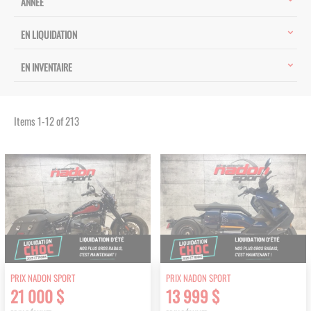
ANNÉE
EN LIQUIDATION
EN INVENTAIRE
Items
1
-
12
of
213
PRIX NADON SPORT
PRIX NADON SPORT
21 000 $
13 999 $