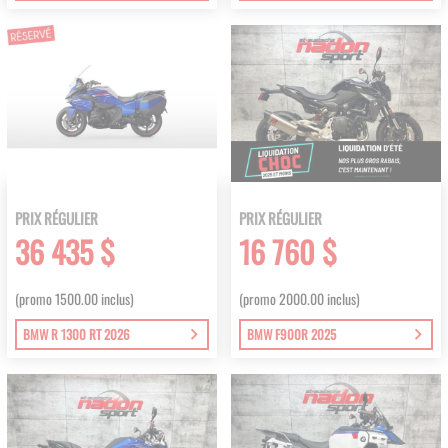
PRIX RÉGULIER
PRIX RÉGULIER
36 435 $
16 760 $
(promo 1500.00 inclus)
(promo 2000.00 inclus)
BMW R 1300 RT 2026
BMW F900R 2025