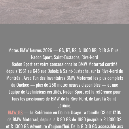
Motos BMW Neuves 2026 — GS, RT, RS, S 1000 RR, R 18 & Plus |
Nadon Sport, Saint-Eustache, Rive-Nord
Nadon Sport est votre concessionnaire BMW Motorrad certifié
depuis 1961 au 645 rue Dubois à Saint-Eustache, sur la Rive-Nord de
Montréal. Avec l'un des inventaires BMW Motorrad les plus complets
du Québec — plus de 250 motos neuves disponibles — et une
équipe de techniciens certifiés, Nadon Sport est la référence pour
tous les passionnés de BMW de la Rive-Nord, de Laval à Saint-
Jérôme.
BMW GS
— La Référence en Double Usage
La famille GS est l'ADN
de BMW Motorrad, depuis la R 80 GS de 1980 jusqu'aux R 1300 GS
et R 1300 GS Adventure d'aujourd'hui. De la G 310 GS accessible aux