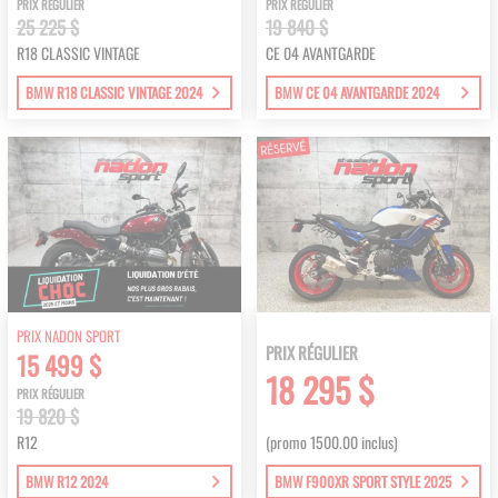
PRIX RÉGULIER
PRIX RÉGULIER
25 225 $
19 840 $
R18 CLASSIC VINTAGE
CE 04 AVANTGARDE
BMW R18 CLASSIC VINTAGE 2024
BMW CE 04 AVANTGARDE 2024
PRIX NADON SPORT
PRIX RÉGULIER
15 499 $
18 295 $
PRIX RÉGULIER
19 820 $
R12
(promo 1500.00 inclus)
BMW R12 2024
BMW F900XR SPORT STYLE 2025