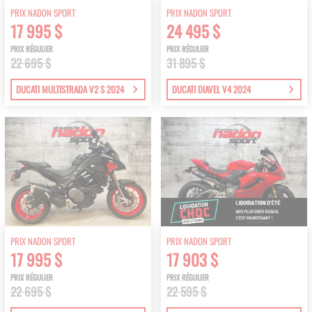
PRIX NADON SPORT
PRIX NADON SPORT
17 995 $
24 495 $
PRIX RÉGULIER
PRIX RÉGULIER
22 695 $
31 895 $
DUCATI MULTISTRADA V2 S 2024
DUCATI DIAVEL V4 2024
PRIX NADON SPORT
PRIX NADON SPORT
17 995 $
17 903 $
PRIX RÉGULIER
PRIX RÉGULIER
22 695 $
22 595 $