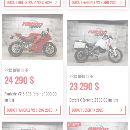
DUCATI MULTISTRADA V2 S 2024
DUCATI PANIGALE V2 S 896 2025
PRIX RÉGULIER
PRIX RÉGULIER
24 290 $
23 290 $
Panigale V2 S 896 (promo 1000.00
inclus)
Desert X (promo 2500.00 inclus)
DUCATI PANIGALE V2 S 896 2026
DUCATI DESERT X 2026