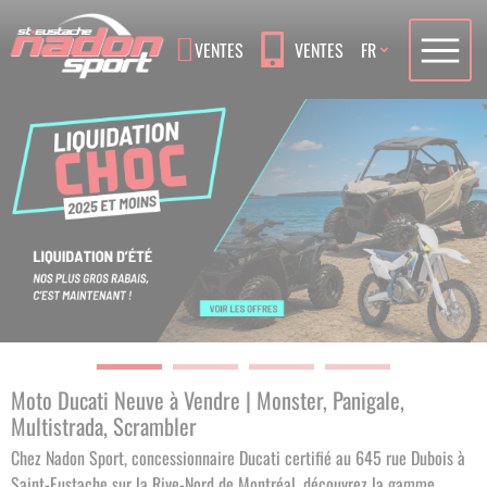
Language
VENTES
VENTES
FR
Moto Ducati Neuve à Vendre | Monster, Panigale,
Multistrada, Scrambler
Chez Nadon Sport, concessionnaire Ducati certifié au 645 rue Dubois à
Saint-Eustache sur la Rive-Nord de Montréal, découvrez la gamme