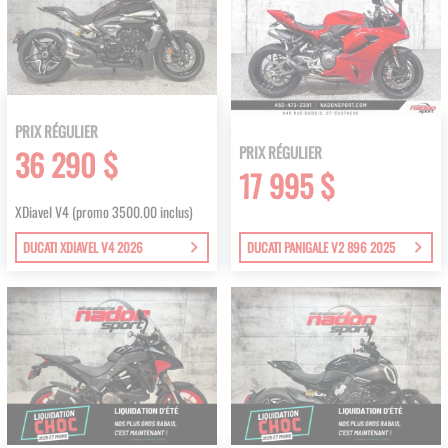
PRIX RÉGULIER
PRIX RÉGULIER
36 290 $
17 995 $
XDiavel V4 (promo 3500.00 inclus)
DUCATI XDIAVEL V4 2026
DUCATI PANIGALE V2 896 2025