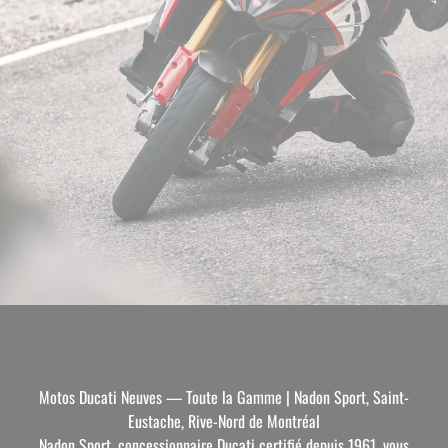
Motos Ducati Neuves — Toute la Gamme | Nadon Sport, Saint-
Eustache, Rive-Nord de Montréal
Nadon Sport, concessionnaire Ducati certifié depuis 1961, vous