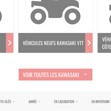
VÉHI
VÉHICULES NEUFS KAWASAKI VTT
CÔTE
VOIR TOUTES LES KAWASAKI
TS-CLÉS
ANNÉE
EN LIQUIDATION
EN INVENTAIRE