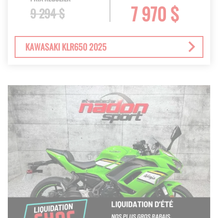
7 970 $
9 294 $
KAWASAKI KLR650 2025