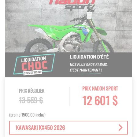
PRIX NADON SPORT
PRIX RÉGULIER
12 601 $
13 559 $
(promo 1500.00 inclus)
KAWASAKI KX450 2026