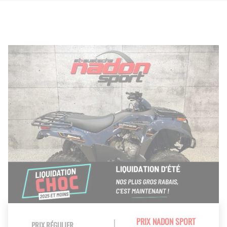
PRIX NADON SPORT
PRIX RÉGULIER