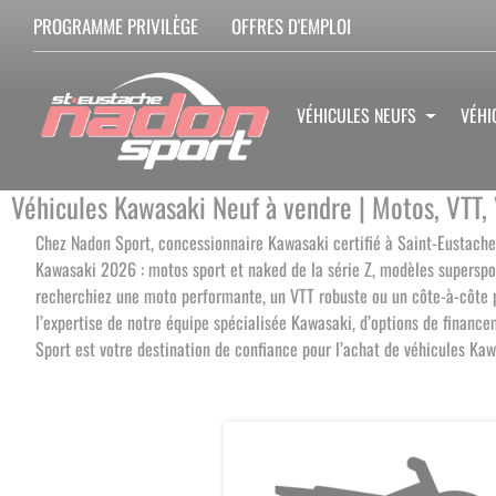
PROGRAMME PRIVILÈGE
OFFRES D'EMPLOI
VÉHICULES NEUFS
VÉHI
Véhicules Kawasaki Neuf à vendre | Motos, VTT,
Chez Nadon Sport, concessionnaire Kawasaki certifié à Saint-Eustache
Kawasaki 2026 : motos sport et naked de la série Z, modèles superspo
recherchiez une moto performante, un VTT robuste ou un côte-à-côte pol
l’expertise de notre équipe spécialisée Kawasaki, d’options de financ
Sport est votre destination de confiance pour l’achat de véhicules Ka