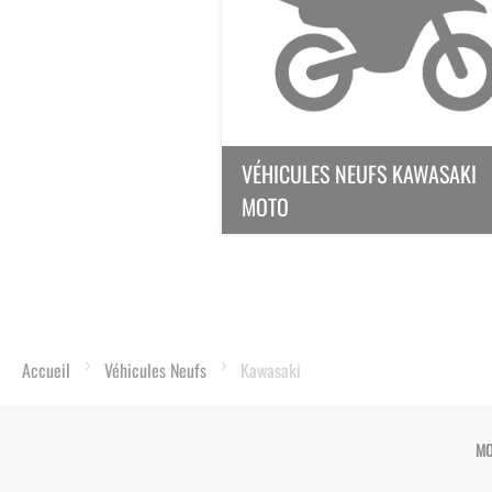
VÉHICULES NEUFS KAWASAKI
MOTO
Accueil
Véhicules Neufs
Kawasaki
MO