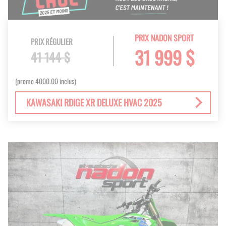
PRIX NADON SPORT
PRIX RÉGULIER
31 999 $
41 144 $
(promo 4000.00 inclus)
KAWASAKI RDIGE XR DELUXE HVAC 2025