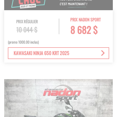
PRIX NADON SPORT
PRIX RÉGULIER
8 682 $
10 044 $
(promo 1000.00 inclus)
KAWASAKI NINJA 650 KRT 2025