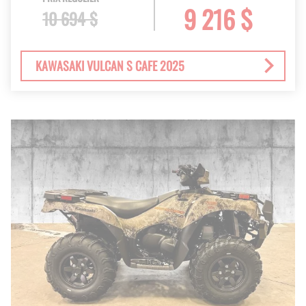
9 216 $
10 694 $
KAWASAKI VULCAN S CAFE 2025