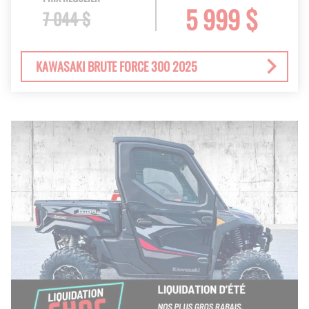
5 999 $
7 044 $
KAWASAKI BRUTE FORCE 300 2025