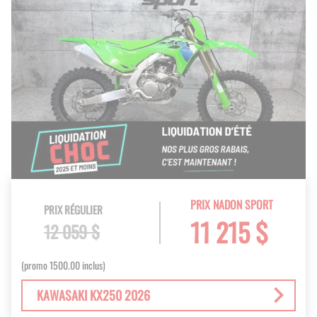
PRIX NADON SPORT
PRIX RÉGULIER
11 215 $
12 059 $
(promo 1500.00 inclus)
KAWASAKI KX250 2026