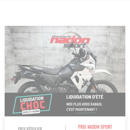
PRIX NADON SPORT
PRIX RÉGULIER