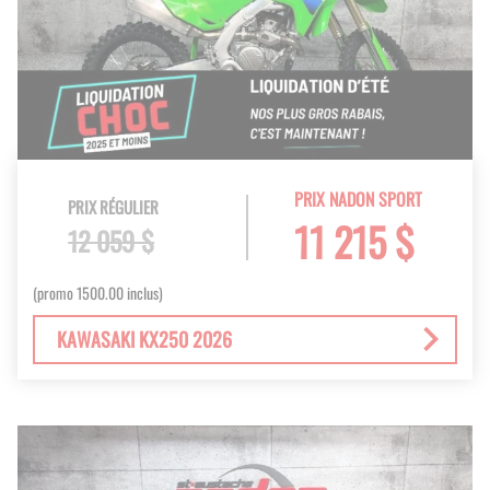
PRIX NADON SPORT
PRIX RÉGULIER
11 215 $
12 059 $
(promo 1500.00 inclus)
KAWASAKI KX250 2026