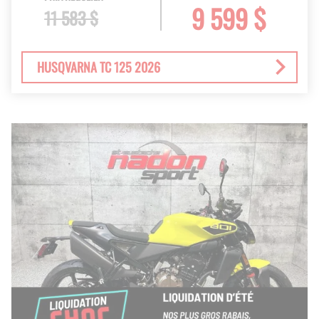
9 599 $
11 583 $
HUSQVARNA TC 125 2026