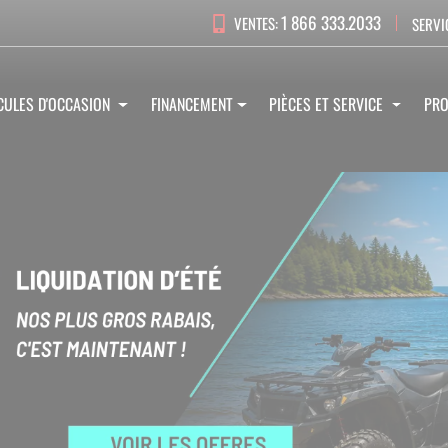
1 866 333.2033
VENTES:
SERVI
CULES D'OCCASION
FINANCEMENT
PIÈCES ET SERVICE
PR