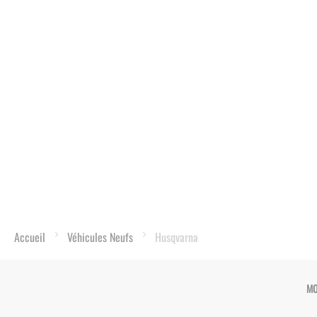
Accueil
Véhicules Neufs
Husqvarna
MO