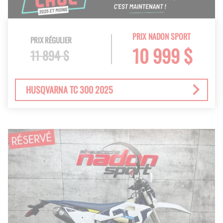
PRIX NADON SPORT
PRIX RÉGULIER
10 999 $
11 894 $
HUSQVARNA TC 300 2025