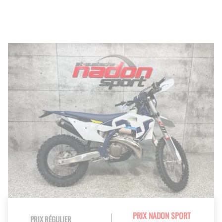
PRIX NADON SPORT
PRIX RÉGULIER