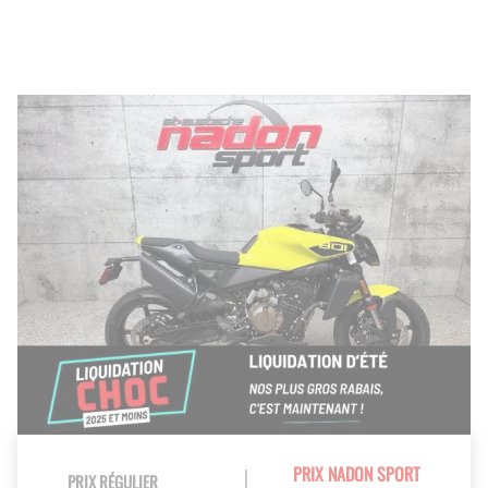
PRIX NADON SPORT
PRIX RÉGULIER