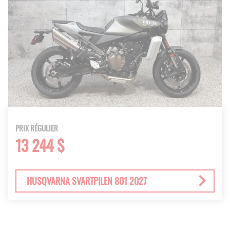
PRIX RÉGULIER
13 244 $
HUSQVARNA SVARTPILEN 801 2027