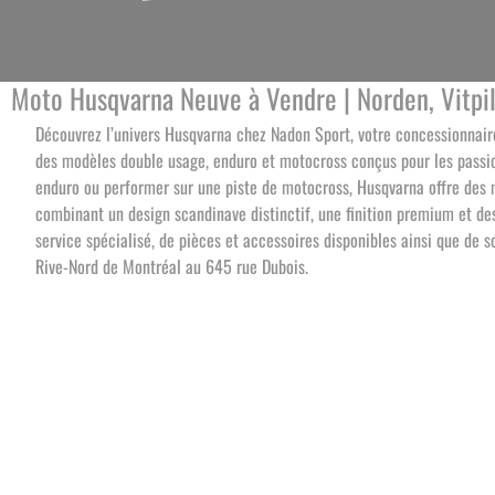
Moto Husqvarna Neuve à Vendre | Norden, Vitpile
Découvrez l’univers Husqvarna chez Nadon Sport, votre concessionnai
des modèles double usage, enduro et motocross conçus pour les passio
enduro ou performer sur une piste de motocross, Husqvarna offre des m
combinant un design scandinave distinctif, une finition premium et d
service spécialisé, de pièces et accessoires disponibles ainsi que de 
Rive-Nord de Montréal au 645 rue Dubois.