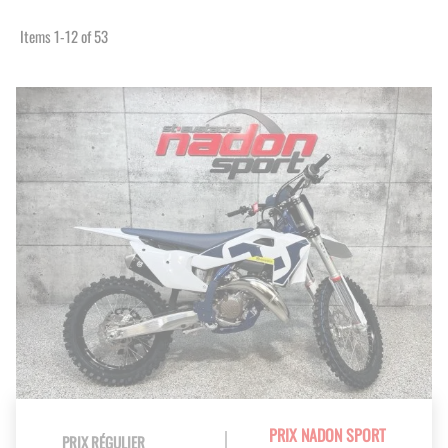
Items
1
-
12
of
53
PRIX NADON SPORT
PRIX RÉGULIER