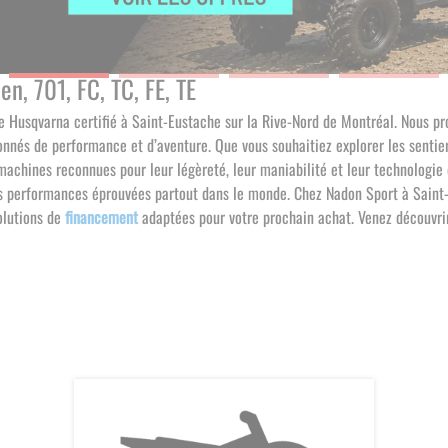
n, 701, FC, TC, FE, TE
re Husqvarna certifié à Saint-Eustache sur la Rive-Nord de Montréal. Nous
nnés de performance et d’aventure. Que vous souhaitiez explorer les sentie
achines reconnues pour leur légèreté, leur maniabilité et leur technologie 
es performances éprouvées partout dans le monde. Chez Nadon Sport à Saint-
solutions de
financement
adaptées pour votre prochain achat. Venez découvr