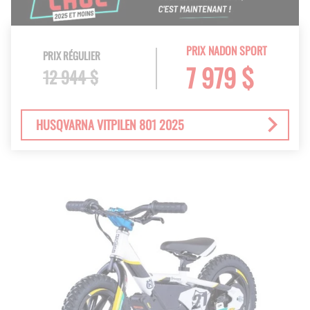
PRIX NADON SPORT
PRIX RÉGULIER
7 979 $
12 944 $
HUSQVARNA VITPILEN 801 2025