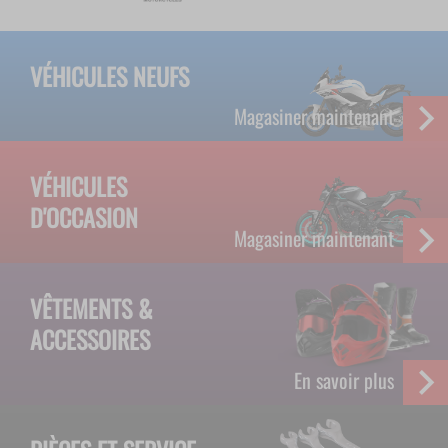
VÉHICULES NEUFS
Magasiner maintenant
VÉHICULES
D'OCCASION
Magasiner maintenant
VÊTEMENTS &
ACCESSOIRES
En savoir plus