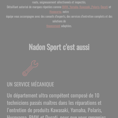
route, soigneusement sélectionnés et inspectés.
Détaillant autorisé de marques réputées comme
BMW
,
Yamaha
,
Kawasaki
,
Polaris
,
Ducati
et
Husqvarna
,
notre
équipe vous accompagne avec des conseils d’experts, des services d’entretien complets et des
solutions de
financement
adaptées.
Nadon Sport c'est aussi
UN SERVICE MÉCANIQUE
Un département ultra compétent composé de 10
techniciens passés maîtres dans les réparations et
l’entretien de produits Kawasaki, Yamaha, Polaris,
Husqvarna, BMW et Ducati, pour que vous repreniez