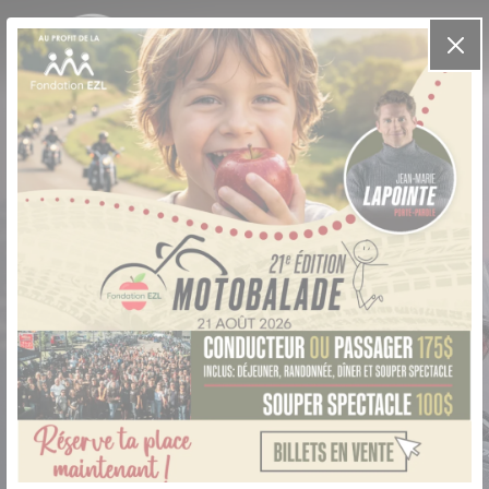
Language
VENTES
VENTES
FR