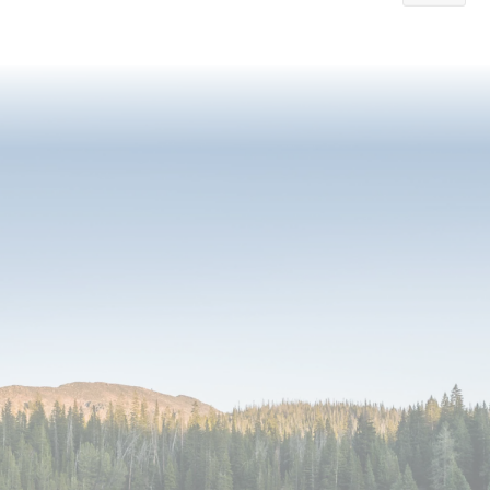
currently
reading
page