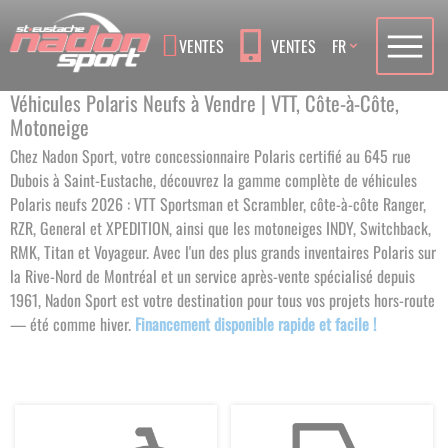
Language
VENTES
VENTES
FR
Véhicules Polaris Neufs à Vendre | VTT, Côte-à-Côte,
Motoneige
Chez Nadon Sport, votre concessionnaire Polaris certifié au 645 rue
Dubois à Saint-Eustache, découvrez la gamme complète de véhicules
Polaris neufs 2026 : VTT Sportsman et Scrambler, côte-à-côte Ranger,
RZR, General et XPEDITION, ainsi que les motoneiges INDY, Switchback,
RMK, Titan et Voyageur. Avec l'un des plus grands inventaires Polaris sur
la Rive-Nord de Montréal et un service après-vente spécialisé depuis
1961, Nadon Sport est votre destination pour tous vos projets hors-route
— été comme hiver.
Financement disponible rapide et facile !