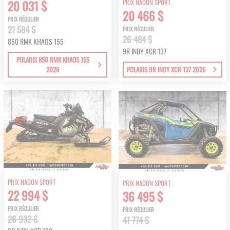
PRIX NADON SPORT
20 031 $
20 466 $
PRIX RÉGULIER
21 584 $
PRIX RÉGULIER
26 484 $
850 RMK KHAOS 155
9R INDY XCR 137
POLARIS 850 RMK KHAOS 155
2026
POLARIS 9R INDY XCR 137 2026
PRIX NADON SPORT
PRIX NADON SPORT
22 994 $
36 495 $
PRIX RÉGULIER
PRIX RÉGULIER
26 932 $
41 774 $