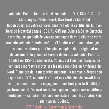
Véhicules Polaris Neufs à Saint-Eustache — VTT, Côte-à-Côte &
Motoneiges | Nadon Sport, Rive-Nord de Montréal
Nadon Sport est votre concessionnaire Polaris certifié sur la Rive-
Nord de Montréal depuis 1961. Au 645 rue Dubois à Saint-Eustache,
notre équipe spécialisée vous accompagne dans le choix de votre
prochain véhicule Polaris neuf — VTT, côte-à-côte ou motoneige —
avec un inventaire parmi les plus complets de la région et un
département de pièces et service dédié aux véhicules Polaris.
Fondée en 1954 au Minnesota, Polaris est l'une des marques de
véhicules récréatifs motorisés les plus réputées en Amérique du
Nord. Pionnière de la motoneige moderne, la marque a étendu son
expertise au VTT, au côte-à-côte et aux véhicules de travail hors-
route, en maintenant un engagement constant pour la fiabilité, la
performance et l'innovation technologique adaptée aux conditions
nordiques — ce qui en fait un choix naturel pour les amateurs de
plein air du Québec.
VTT Polaris — Sportsman & Scrambler