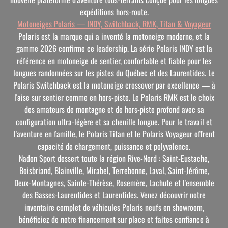
expéditions hors-route.
Motoneiges Polaris — INDY, Switchback, RMK, Titan & Voyageur
Polaris est la marque qui a inventé la motoneige moderne, et la
gamme 2026 confirme ce leadership. La série Polaris INDY est la
référence en motoneige de sentier, confortable et fiable pour les
longues randonnées sur les pistes du Québec et des Laurentides. Le
Polaris Switchback est la motoneige crossover par excellence — à
l'aise sur sentier comme en hors-piste. Le Polaris RMK est le choix
des amateurs de montagne et de hors-piste profond avec sa
configuration ultra-légère et sa chenille longue. Pour le travail et
l'aventure en famille, le Polaris Titan et le Polaris Voyageur offrent
capacité de chargement, puissance et polyvalence.
Nadon Sport dessert toute la région Rive-Nord : Saint-Eustache,
Boisbriand, Blainville, Mirabel, Terrebonne, Laval, Saint-Jérôme,
Deux-Montagnes, Sainte-Thérèse, Rosemère, Lachute et l'ensemble
des Basses-Laurentides et Laurentides. Venez découvrir notre
inventaire complet de véhicules Polaris neufs en showroom,
bénéficiez de notre financement sur place et faites confiance à