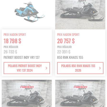
PRIX NADON SPORT
PRIX NADON SPORT
18 798 $
20 757 $
PRIX RÉGULIER
PRIX RÉGULIER
26 732 $
22 391 $
PATRIOT BOOST INDY VR1 137
850 RMK KHAOS 155
POLARIS PATRIOT BOOST INDY
POLARIS 850 RMK KHAOS 155
VR1 137 2024
2026