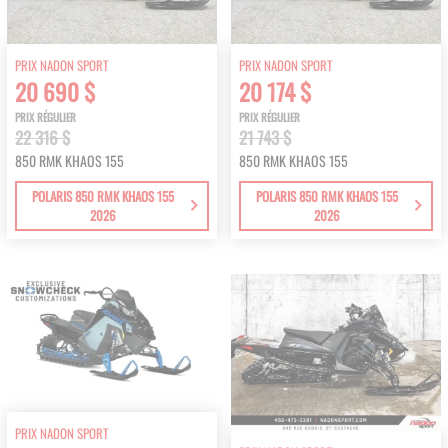
PRIX NADON SPORT
PRIX NADON SPORT
20 690 $
20 174 $
PRIX RÉGULIER
PRIX RÉGULIER
22 316 $
21 743 $
850 RMK KHAOS 155
850 RMK KHAOS 155
POLARIS 850 RMK KHAOS 155
POLARIS 850 RMK KHAOS 155
2026
2026
PRIX NADON SPORT