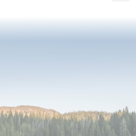
currently
reading
page