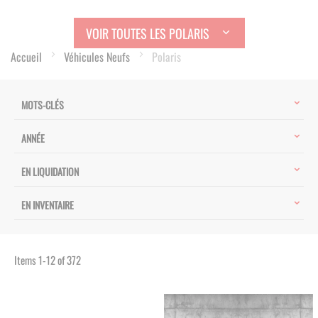
VOIR TOUTES LES POLARIS
Accueil
Véhicules Neufs
Polaris
MOTS-CLÉS
ANNÉE
EN LIQUIDATION
EN INVENTAIRE
Items
1
-
12
of
372