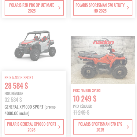
POLARIS RZR PRO XP ULTIMATE
POLARIS SPORTSMAN 570 UTILITY
2025
HD 2025
PRIX NADON SPORT
28 584 $
PRIX NADON SPORT
PRIX RÉGULIER
10 249 $
32 584 $
GENERAL XP1000 SPORT (promo
PRIX RÉGULIER
11 249 $
4000.00 inclus)
POLARIS GENERAL XP1000 SPORT
POLARIS SPORTSMAN 570 EPS
2026
2025