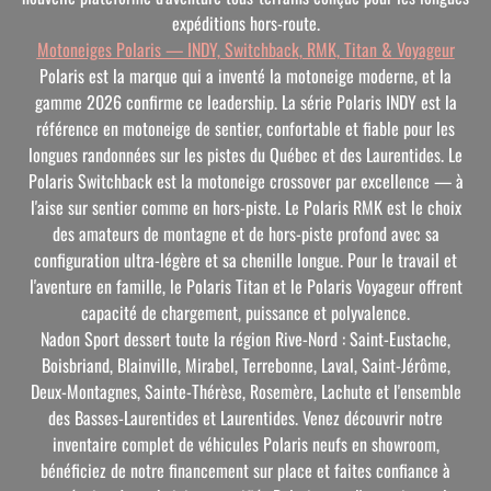
expéditions hors-route.
Motoneiges Polaris — INDY, Switchback, RMK, Titan & Voyageur
Polaris est la marque qui a inventé la motoneige moderne, et la
gamme 2026 confirme ce leadership. La série Polaris INDY est la
référence en motoneige de sentier, confortable et fiable pour les
longues randonnées sur les pistes du Québec et des Laurentides. Le
Polaris Switchback est la motoneige crossover par excellence — à
l'aise sur sentier comme en hors-piste. Le Polaris RMK est le choix
des amateurs de montagne et de hors-piste profond avec sa
configuration ultra-légère et sa chenille longue. Pour le travail et
l'aventure en famille, le Polaris Titan et le Polaris Voyageur offrent
capacité de chargement, puissance et polyvalence.
Nadon Sport dessert toute la région Rive-Nord : Saint-Eustache,
Boisbriand, Blainville, Mirabel, Terrebonne, Laval, Saint-Jérôme,
Deux-Montagnes, Sainte-Thérèse, Rosemère, Lachute et l'ensemble
des Basses-Laurentides et Laurentides. Venez découvrir notre
inventaire complet de véhicules Polaris neufs en showroom,
bénéficiez de notre financement sur place et faites confiance à