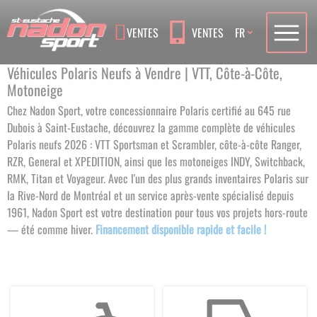
Language
VENTES
VENTES
FR
Véhicules Polaris Neufs à Vendre | VTT, Côte-à-Côte,
Motoneige
Chez Nadon Sport, votre concessionnaire Polaris certifié au 645 rue
Dubois à Saint-Eustache, découvrez la gamme complète de véhicules
Polaris neufs 2026 : VTT Sportsman et Scrambler, côte-à-côte Ranger,
RZR, General et XPEDITION, ainsi que les motoneiges INDY, Switchback,
RMK, Titan et Voyageur. Avec l'un des plus grands inventaires Polaris sur
la Rive-Nord de Montréal et un service après-vente spécialisé depuis
1961, Nadon Sport est votre destination pour tous vos projets hors-route
— été comme hiver.
Financement disponible rapide et facile !