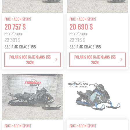
PRIX NADON SPORT
PRIX NADON SPORT
20 757 $
20 690 $
PRIX RÉGULIER
PRIX RÉGULIER
22 391 $
22 316 $
850 RMK KHAOS 155
850 RMK KHAOS 155
POLARIS 850 RMK KHAOS 155
POLARIS 850 RMK KHAOS 155
2026
2026
PRIX NADON SPORT
PRIX NADON SPORT