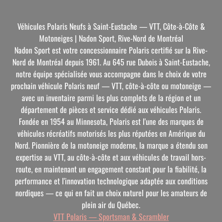
Véhicules Polaris Neufs à Saint-Eustache — VTT, Côte-à-Côte &
Motoneiges | Nadon Sport, Rive-Nord de Montréal
Nadon Sport est votre concessionnaire Polaris certifié sur la Rive-
Nord de Montréal depuis 1961. Au 645 rue Dubois à Saint-Eustache,
notre équipe spécialisée vous accompagne dans le choix de votre
prochain véhicule Polaris neuf — VTT, côte-à-côte ou motoneige —
avec un inventaire parmi les plus complets de la région et un
département de pièces et service dédié aux véhicules Polaris.
Fondée en 1954 au Minnesota, Polaris est l'une des marques de
véhicules récréatifs motorisés les plus réputées en Amérique du
Nord. Pionnière de la motoneige moderne, la marque a étendu son
expertise au VTT, au côte-à-côte et aux véhicules de travail hors-
route, en maintenant un engagement constant pour la fiabilité, la
performance et l'innovation technologique adaptée aux conditions
nordiques — ce qui en fait un choix naturel pour les amateurs de
plein air du Québec.
VTT Polaris — Sportsman & Scrambler