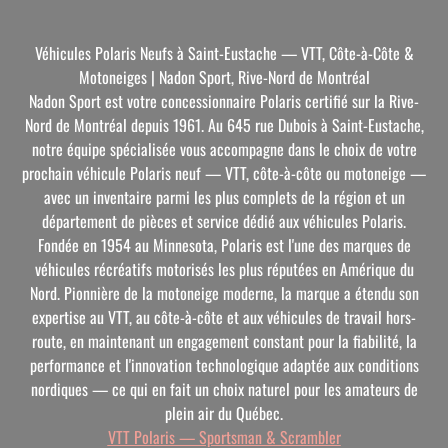
Véhicules Polaris Neufs à Saint-Eustache — VTT, Côte-à-Côte &
Motoneiges | Nadon Sport, Rive-Nord de Montréal
Nadon Sport est votre concessionnaire Polaris certifié sur la Rive-
Nord de Montréal depuis 1961. Au 645 rue Dubois à Saint-Eustache,
notre équipe spécialisée vous accompagne dans le choix de votre
prochain véhicule Polaris neuf — VTT, côte-à-côte ou motoneige —
avec un inventaire parmi les plus complets de la région et un
département de pièces et service dédié aux véhicules Polaris.
Fondée en 1954 au Minnesota, Polaris est l'une des marques de
véhicules récréatifs motorisés les plus réputées en Amérique du
Nord. Pionnière de la motoneige moderne, la marque a étendu son
expertise au VTT, au côte-à-côte et aux véhicules de travail hors-
route, en maintenant un engagement constant pour la fiabilité, la
performance et l'innovation technologique adaptée aux conditions
nordiques — ce qui en fait un choix naturel pour les amateurs de
plein air du Québec.
VTT Polaris — Sportsman & Scrambler