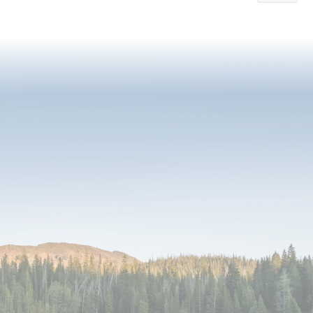
currently
reading
page