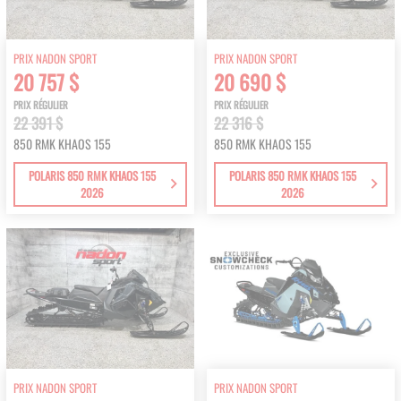
PRIX NADON SPORT
PRIX NADON SPORT
20 757 $
20 690 $
PRIX RÉGULIER
PRIX RÉGULIER
22 391 $
22 316 $
850 RMK KHAOS 155
850 RMK KHAOS 155
POLARIS 850 RMK KHAOS 155
POLARIS 850 RMK KHAOS 155
2026
2026
PRIX NADON SPORT
PRIX NADON SPORT