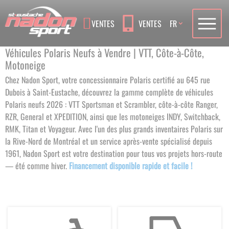
Language
VENTES
VENTES
FR
Véhicules Polaris Neufs à Vendre | VTT, Côte-à-Côte,
Motoneige
Chez Nadon Sport, votre concessionnaire Polaris certifié au 645 rue
Dubois à Saint-Eustache, découvrez la gamme complète de véhicules
Polaris neufs 2026 : VTT Sportsman et Scrambler, côte-à-côte Ranger,
RZR, General et XPEDITION, ainsi que les motoneiges INDY, Switchback,
RMK, Titan et Voyageur. Avec l'un des plus grands inventaires Polaris sur
la Rive-Nord de Montréal et un service après-vente spécialisé depuis
1961, Nadon Sport est votre destination pour tous vos projets hors-route
— été comme hiver.
Financement disponible rapide et facile !