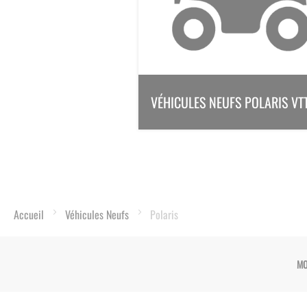
VÉHICULES NEUFS POLARIS VT
Accueil
Véhicules Neufs
Polaris
MO