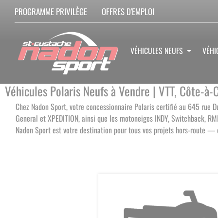
PROGRAMME PRIVILÈGE
OFFRES D'EMPLOI
VÉHICULES NEUFS
VÉHI
Véhicules Polaris Neufs à Vendre | VTT, Côte-à
Chez Nadon Sport, votre concessionnaire Polaris certifié au 645 rue 
General et XPEDITION, ainsi que les motoneiges INDY, Switchback, RMK, 
Nadon Sport est votre destination pour tous vos projets hors-route —