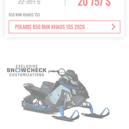
20 757 $
22 391 $
850 RMK KHAOS 155
POLARIS 850 RMK KHAOS 155 2026