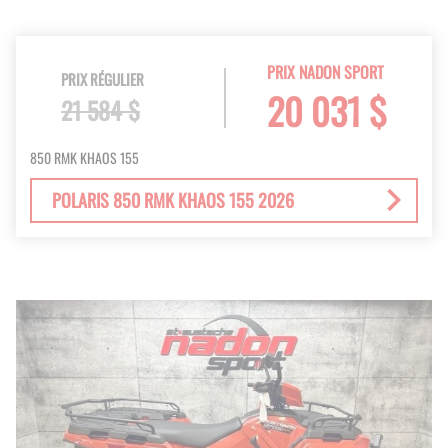
PRIX NADON SPORT
PRIX RÉGULIER
20 031 $
21 584 $
850 RMK KHAOS 155
POLARIS 850 RMK KHAOS 155 2026