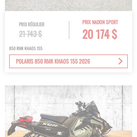
PRIX NADON SPORT
PRIX RÉGULIER
20 174 $
21 743 $
850 RMK KHAOS 155
POLARIS 850 RMK KHAOS 155 2026