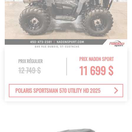
PRIX NADON SPORT
PRIX RÉGULIER
11 699 $
12 749 $
POLARIS SPORTSMAN 570 UTILITY HD 2025