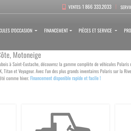
1 866 333.2033
VENTES:
SERVI
CULES D'OCCASION
FINANCEMENT
PIÈCES ET SERVICE
PR
-Côte, Motoneige
Dubois à Saint-Eustache, découvrez la gamme complète de véhicules Polaris
Titan et Voyageur. Avec l'un des plus grands inventaires Polaris sur la Riv
 été comme hiver.
Financement disponible rapide et facile !