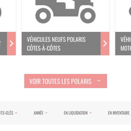
VÉHICULES NEUFS POLARIS
VÉHI
T
CÔTES-À-CÔTES
MOT
VOIR TOUTES LES POLARIS
TS-CLÉS
ANNÉE
EN LIQUIDATION
EN INVENTAIRE