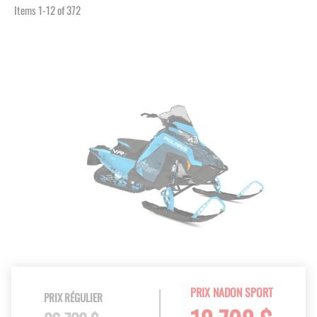
Items
1
-
12
of
372
PRIX NADON SPORT
PRIX RÉGULIER