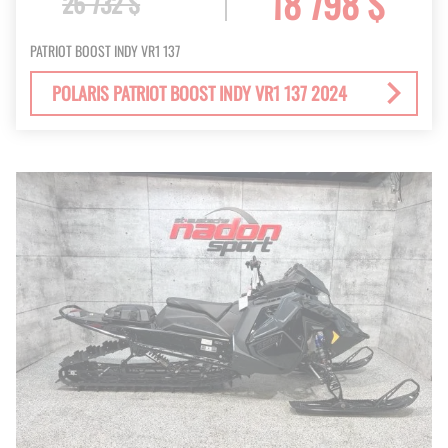
18 798 $
26 732 $
PATRIOT BOOST INDY VR1 137
POLARIS PATRIOT BOOST INDY VR1 137 2024