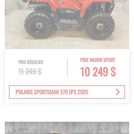
PRIX NADON SPORT
PRIX RÉGULIER
10 249 $
11 249 $
POLARIS SPORTSMAN 570 EPS 2025