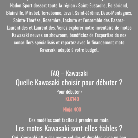
Nadon Sport dessert toute la région : Saint-Eustache, Boisbriand,
Blainville, Mirabel, Terrebonne, Laval, Saint-Jérôme, Deux-Montagnes,
Sainte-Thérèse, Rosemère, Lachute et l'ensemble des Basses-
Laurentides et Laurentides. Venez explorer notre inventaire de motos
Kawasaki neuves en showroom, bénéficiez de l'expertise de nos
conseillers spécialisés et repartez avec le financement moto
Kawasaki adapté à votre budget.
FAQ – Kawasaki
Quelle Kawasaki choisir pour débuter ?
Pour débuter :
KLX140
Ninja 400
Ces modèles sont faciles à prendre en main.
Les motos Kawasaki sont-elles fiables ?
Oui, Kawasaki offre des motos solides et durables, avec un bon