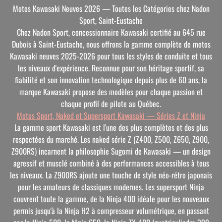
Motos Kawasaki Neuves 2026 — Toutes les Catégories chez Nadon
Sport, Saint-Eustache
Chez Nadon Sport, concessionnaire Kawasaki certifié au 645 rue
Dubois à Saint-Eustache, nous offrons la gamme complète de motos
Kawasaki neuves 2025-2026 pour tous les styles de conduite et tous
les niveaux d'expérience. Reconnue pour son héritage sportif, sa
fiabilité et son innovation technologique depuis plus de 60 ans, la
marque Kawasaki propose des modèles pour chaque passion et
chaque profil de pilote au Québec.
Motos Sport, Naked et Supersport Kawasaki — Séries Z et Ninja
La gamme sport Kawasaki est l'une des plus complètes et des plus
respectées du marché. Les naked série Z (Z400, Z500, Z650, Z900,
Z900RS) incarnent la philosophie Sugomi de Kawasaki — un design
agressif et musclé combiné à des performances accessibles à tous
les niveaux. La Z900RS ajoute une touche de style néo-rétro japonais
pour les amateurs de classiques modernes. Les supersport Ninja
couvrent toute la gamme, de la Ninja 400 idéale pour les nouveaux
permis jusqu'à la Ninja H2 à compresseur volumétrique, en passant