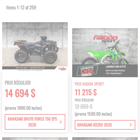
Items
1
-
12
of
259
PRIX RÉGULIER
PRIX NADON SPORT
14 694 $
11 215 $
PRIX RÉGULIER
12 059 $
(promo 1000.00 inclus)
(promo 1500.00 inclus)
KAWASAKI BRUTE FORCE 750 EPS
2026
KAWASAKI KX250 2026