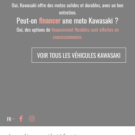
Oui, Kawasaki offre des motos solides et durables, avec un bon
entretien.
Peut-on
financer
une moto Kawasaki ?
Oui, des options de
financement flexibles sont offertes en
concessionnaire.
VOIR TOUS LES VÉHICULES KAWASAKI
Language
FR
HEURES D'OUVERTURES
PRODUITS
À PROPOS
VENTES
BOUTIQUE
SERVICE
VÉHICULES NEUFS
NOTRE HISTOIRE