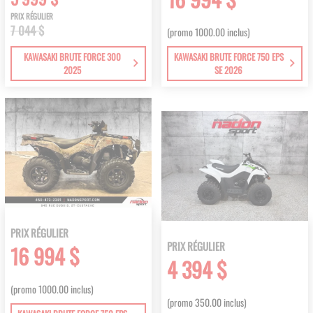
PRIX RÉGULIER
7 044 $
(promo 1000.00 inclus)
KAWASAKI BRUTE FORCE 300
KAWASAKI BRUTE FORCE 750 EPS
2025
SE 2026
PRIX RÉGULIER
PRIX RÉGULIER
16 994 $
4 394 $
(promo 1000.00 inclus)
(promo 350.00 inclus)