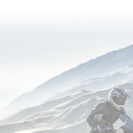
currently
reading
page