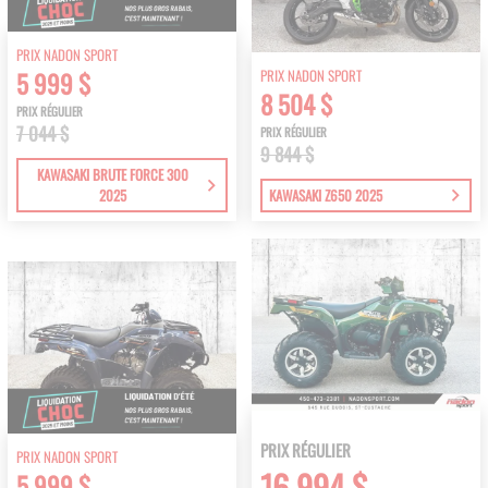
PRIX NADON SPORT
PRIX NADON SPORT
5 999 $
8 504 $
PRIX RÉGULIER
7 044 $
PRIX RÉGULIER
9 844 $
KAWASAKI BRUTE FORCE 300
2025
KAWASAKI Z650 2025
PRIX RÉGULIER
PRIX NADON SPORT
16 994 $
5 999 $