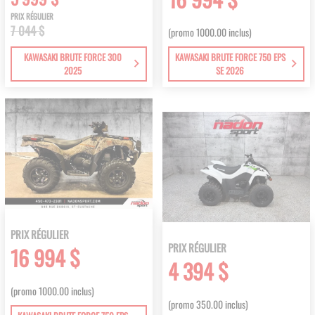
PRIX RÉGULIER
7 044 $
(promo 1000.00 inclus)
KAWASAKI BRUTE FORCE 300
KAWASAKI BRUTE FORCE 750 EPS
2025
SE 2026
PRIX RÉGULIER
PRIX RÉGULIER
16 994 $
4 394 $
(promo 1000.00 inclus)
(promo 350.00 inclus)