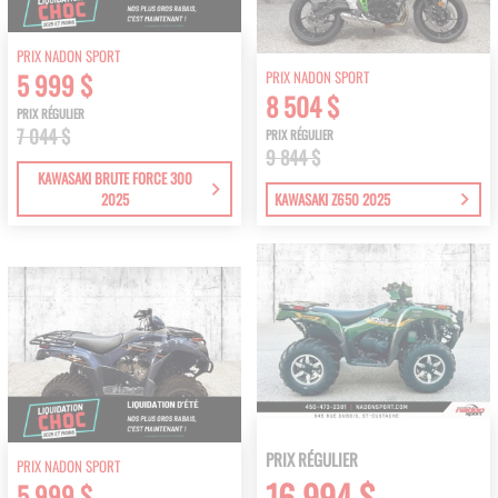
PRIX NADON SPORT
PRIX NADON SPORT
5 999 $
8 504 $
PRIX RÉGULIER
7 044 $
PRIX RÉGULIER
9 844 $
KAWASAKI BRUTE FORCE 300
2025
KAWASAKI Z650 2025
PRIX RÉGULIER
PRIX NADON SPORT
16 994 $
5 999 $