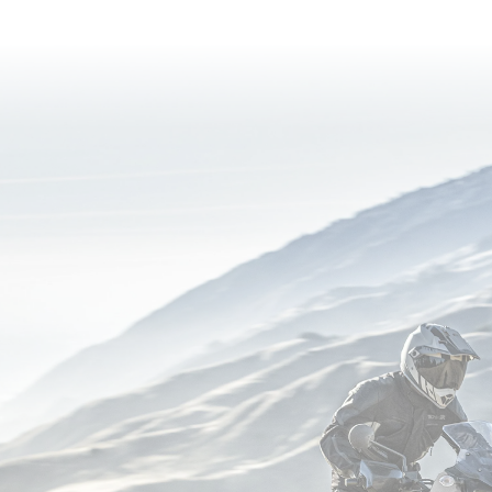
currently
reading
page