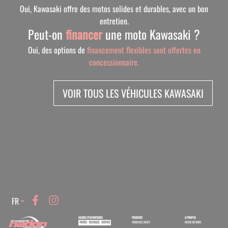
Oui, Kawasaki offre des motos solides et durables, avec un bon
entretien.
Peut-on
financer
une moto Kawasaki ?
Oui, des options de
financement flexibles sont offertes en
concessionnaire.
VOIR TOUS LES VÉHICULES KAWASAKI
Language
FR
HEURES D'OUVERTURES
PRODUITS
À PROPOS
VENTES
BOUTIQUE
SERVICE
VÉHICULES NEUFS
NOTRE HISTOIRE