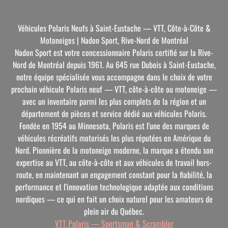
Véhicules Polaris Neufs à Saint-Eustache — VTT, Côte-à-Côte &
Motoneiges | Nadon Sport, Rive-Nord de Montréal
Nadon Sport est votre concessionnaire Polaris certifié sur la Rive-
Nord de Montréal depuis 1961. Au 645 rue Dubois à Saint-Eustache,
notre équipe spécialisée vous accompagne dans le choix de votre
prochain véhicule Polaris neuf — VTT, côte-à-côte ou motoneige —
avec un inventaire parmi les plus complets de la région et un
département de pièces et service dédié aux véhicules Polaris.
Fondée en 1954 au Minnesota, Polaris est l'une des marques de
véhicules récréatifs motorisés les plus réputées en Amérique du
Nord. Pionnière de la motoneige moderne, la marque a étendu son
expertise au VTT, au côte-à-côte et aux véhicules de travail hors-
route, en maintenant un engagement constant pour la fiabilité, la
performance et l'innovation technologique adaptée aux conditions
nordiques — ce qui en fait un choix naturel pour les amateurs de
plein air du Québec.
VTT Polaris — Sportsman & Scrambler