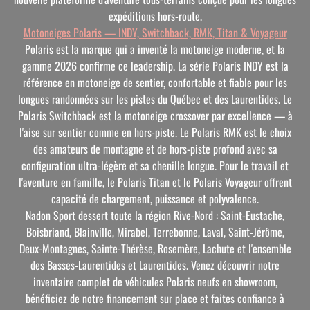
expéditions hors-route.
Motoneiges Polaris — INDY, Switchback, RMK, Titan & Voyageur
Polaris est la marque qui a inventé la motoneige moderne, et la
gamme 2026 confirme ce leadership. La série Polaris INDY est la
référence en motoneige de sentier, confortable et fiable pour les
longues randonnées sur les pistes du Québec et des Laurentides. Le
Polaris Switchback est la motoneige crossover par excellence — à
l'aise sur sentier comme en hors-piste. Le Polaris RMK est le choix
des amateurs de montagne et de hors-piste profond avec sa
configuration ultra-légère et sa chenille longue. Pour le travail et
l'aventure en famille, le Polaris Titan et le Polaris Voyageur offrent
capacité de chargement, puissance et polyvalence.
Nadon Sport dessert toute la région Rive-Nord : Saint-Eustache,
Boisbriand, Blainville, Mirabel, Terrebonne, Laval, Saint-Jérôme,
Deux-Montagnes, Sainte-Thérèse, Rosemère, Lachute et l'ensemble
des Basses-Laurentides et Laurentides. Venez découvrir notre
inventaire complet de véhicules Polaris neufs en showroom,
bénéficiez de notre financement sur place et faites confiance à