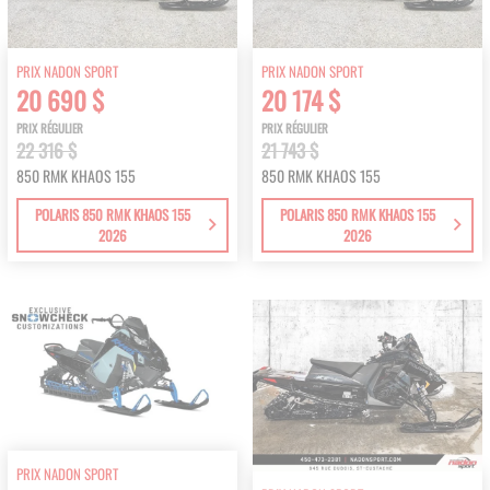
PRIX NADON SPORT
PRIX NADON SPORT
20 690 $
20 174 $
PRIX RÉGULIER
PRIX RÉGULIER
22 316 $
21 743 $
850 RMK KHAOS 155
850 RMK KHAOS 155
POLARIS 850 RMK KHAOS 155
POLARIS 850 RMK KHAOS 155
2026
2026
PRIX NADON SPORT