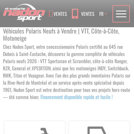
Language
VENTES
VENTES
FR
Véhicules Polaris Neufs à Vendre | VTT, Côte-à-Côte,
Motoneige
Chez Nadon Sport, votre concessionnaire Polaris certifié au 645 rue
Dubois à Saint-Eustache, découvrez la gamme complète de véhicules
Polaris neufs 2026 : VTT Sportsman et Scrambler, côte-à-côte Ranger,
RZR, General et XPEDITION, ainsi que les motoneiges INDY, Switchback,
RMK, Titan et Voyageur. Avec l'un des plus grands inventaires Polaris sur
la Rive-Nord de Montréal et un service après-vente spécialisé depuis
1961, Nadon Sport est votre destination pour tous vos projets hors-route
— été comme hiver.
Financement disponible rapide et facile !