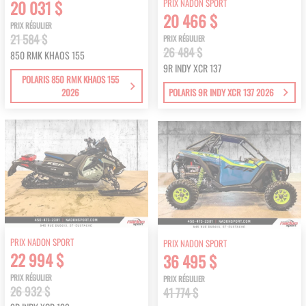
PRIX NADON SPORT
20 031 $
20 466 $
PRIX RÉGULIER
21 584 $
PRIX RÉGULIER
26 484 $
850 RMK KHAOS 155
9R INDY XCR 137
POLARIS 850 RMK KHAOS 155
2026
POLARIS 9R INDY XCR 137 2026
PRIX NADON SPORT
PRIX NADON SPORT
22 994 $
36 495 $
PRIX RÉGULIER
PRIX RÉGULIER
26 932 $
41 774 $