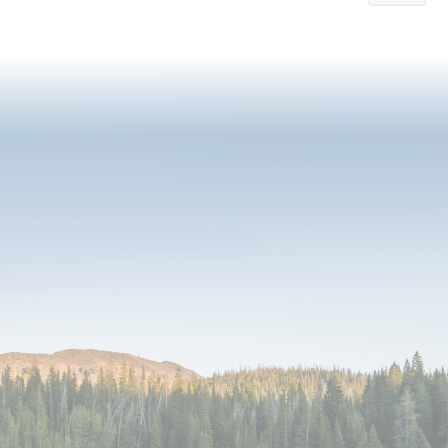
currently
reading
page