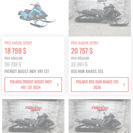
PRIX NADON SPORT
PRIX NADON SPORT
18 798 $
20 757 $
PRIX RÉGULIER
PRIX RÉGULIER
26 732 $
22 391 $
PATRIOT BOOST INDY VR1 137
850 RMK KHAOS 155
POLARIS PATRIOT BOOST INDY
POLARIS 850 RMK KHAOS 155
VR1 137 2024
2026