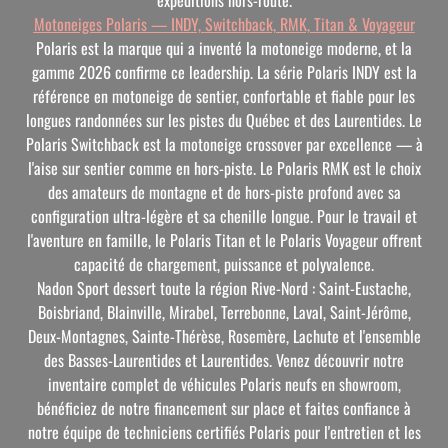
Motoneiges Polaris — INDY, Switchback, RMK, Titan & Voyageur
Polaris est la marque qui a inventé la motoneige moderne, et la
gamme 2026 confirme ce leadership. La série Polaris INDY est la
référence en motoneige de sentier, confortable et fiable pour les
longues randonnées sur les pistes du Québec et des Laurentides. Le
Polaris Switchback est la motoneige crossover par excellence — à
l'aise sur sentier comme en hors-piste. Le Polaris RMK est le choix
des amateurs de montagne et de hors-piste profond avec sa
configuration ultra-légère et sa chenille longue. Pour le travail et
l'aventure en famille, le Polaris Titan et le Polaris Voyageur offrent
capacité de chargement, puissance et polyvalence.
Nadon Sport dessert toute la région Rive-Nord : Saint-Eustache,
Boisbriand, Blainville, Mirabel, Terrebonne, Laval, Saint-Jérôme,
Deux-Montagnes, Sainte-Thérèse, Rosemère, Lachute et l'ensemble
des Basses-Laurentides et Laurentides. Venez découvrir notre
inventaire complet de véhicules Polaris neufs en showroom,
bénéficiez de notre financement sur place et faites confiance à
notre équipe de techniciens certifiés Polaris pour l'entretien et les