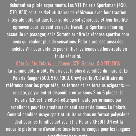
débutant au pilote expérimenté. Les VTT Polaris Sportsman (450,
570, 850) sont les 4x4 utilitaires de référence avec leur traction
intégrale automatique, leur garde au sol généreuse et leur fiabilité
éprouvée pour les sentiers et le travail. Le Sportsman Touring
accueille un passager, et le Scrambler offre la réponse sportive pour
ceux qui veulent plus de sensations. Polaris propose aussi des
modèles VTT pour enfants pour initier les jeunes au hors-route en
toute sécurité.
Côte-à-côte Polaris — Ranger, RZR, General & XPEDITION
La gamme côte-à-côte Polaris est la plus diversifiée du marché. Le
Polaris Ranger (500, 570, 1000, Crew) est le VCC utilitaire de
référence pour les propriétés, les fermes et les terrains exigeants —
robuste, polyvalent et disponible en versions 2 ou 6 places. Le
Polaris RZR est le côte-à-côte sport haute performance par
excellence pour les amateurs de sentiers et de dunes. Le Polaris
General combine usage sport et utilitaire dans un format polyvalent
idéal pour les familles actives. Et le Polaris XPEDITION est la
nouvelle plateforme d'aventure tous-terrains conçue pour les longues
expéditions hors-route.