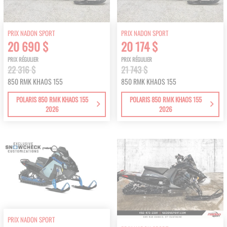
PRIX NADON SPORT
PRIX NADON SPORT
20 690 $
20 174 $
PRIX RÉGULIER
PRIX RÉGULIER
22 316 $
21 743 $
850 RMK KHAOS 155
850 RMK KHAOS 155
POLARIS 850 RMK KHAOS 155
POLARIS 850 RMK KHAOS 155
2026
2026
PRIX NADON SPORT