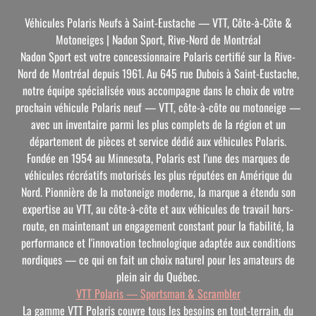
Véhicules Polaris Neufs à Saint-Eustache — VTT, Côte-à-Côte &
Motoneiges | Nadon Sport, Rive-Nord de Montréal
Nadon Sport est votre concessionnaire Polaris certifié sur la Rive-
Nord de Montréal depuis 1961. Au 645 rue Dubois à Saint-Eustache,
notre équipe spécialisée vous accompagne dans le choix de votre
prochain véhicule Polaris neuf — VTT, côte-à-côte ou motoneige —
avec un inventaire parmi les plus complets de la région et un
département de pièces et service dédié aux véhicules Polaris.
Fondée en 1954 au Minnesota, Polaris est l'une des marques de
véhicules récréatifs motorisés les plus réputées en Amérique du
Nord. Pionnière de la motoneige moderne, la marque a étendu son
expertise au VTT, au côte-à-côte et aux véhicules de travail hors-
route, en maintenant un engagement constant pour la fiabilité, la
performance et l'innovation technologique adaptée aux conditions
nordiques — ce qui en fait un choix naturel pour les amateurs de
plein air du Québec.
VTT Polaris — Sportsman & Scrambler
La gamme VTT Polaris couvre tous les besoins en tout-terrain, du