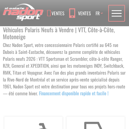
Language
VENTES
VENTES
FR
Véhicules Polaris Neufs à Vendre | VTT, Côte-à-Côte,
Motoneige
Chez Nadon Sport, votre concessionnaire Polaris certifié au 645 rue
Dubois à Saint-Eustache, découvrez la gamme complète de véhicules
Polaris neufs 2026 : VTT Sportsman et Scrambler, côte-à-côte Ranger,
RZR, General et XPEDITION, ainsi que les motoneiges INDY, Switchback,
RMK, Titan et Voyageur. Avec l'un des plus grands inventaires Polaris sur
la Rive-Nord de Montréal et un service après-vente spécialisé depuis
1961, Nadon Sport est votre destination pour tous vos projets hors-route
— été comme hiver.
Financement disponible rapide et facile !