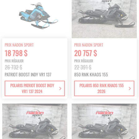
PRIX NADON SPORT
PRIX NADON SPORT
18 798 $
20 757 $
PRIX RÉGULIER
PRIX RÉGULIER
26 732 $
22 391 $
PATRIOT BOOST INDY VR1 137
850 RMK KHAOS 155
POLARIS PATRIOT BOOST INDY
POLARIS 850 RMK KHAOS 155
VR1 137 2024
2026