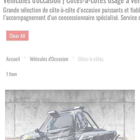
Grande sélection de côte-à-côte d’occasion puissants et fiab
l’accompagnement d’un concessionnaire spécialisé. Service d
Clear All
Accueil
Véhicules d'Occasion
Côtes-à-côtes
1
Item