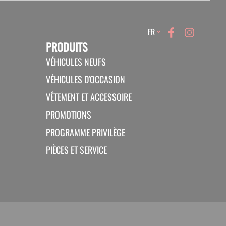
Language
FR
PRODUITS
VÉHICULES NEUFS
VÉHICULES D'OCCASION
VÊTEMENT ET ACCESSOIRE
PROMOTIONS
PROGRAMME PRIVILÈGE
PIÈCES ET SERVICE