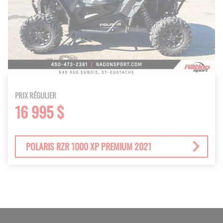
PRIX RÉGULIER
16 995 $
POLARIS RZR 1000 XP PREMIUM 2021