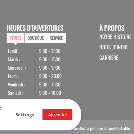
HEURES D'OUVERTURES
À PROPOS
NOTRE HISTOIRE
VENTES
BOUTIQUE
SERVICE
NOUS JOINDRE
Lundi :
9:00 - 17:30
CARRIÈRE
Mardi :
9:00 - 17:30
Mercredi :
9:00 - 17:30
Jeudi :
9:00 - 20:00
Vendredi :
9:00 - 17:30
Samedi :
9:30 - 16:00
Dimanche
Fermé
t
Settings
Agree All
© 2026 Nadon Sport. Tous droits réservés.
Consultez la politique de confidentialité.