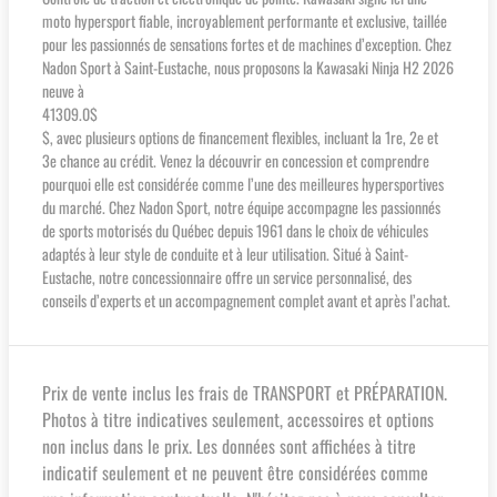
moto hypersport fiable, incroyablement performante et exclusive, taillée
pour les passionnés de sensations fortes et de machines d’exception. Chez
Nadon Sport à Saint-Eustache, nous proposons la Kawasaki Ninja H2 2026
neuve à
41309.0$
$, avec plusieurs options de financement flexibles, incluant la 1re, 2e et
3e chance au crédit. Venez la découvrir en concession et comprendre
pourquoi elle est considérée comme l’une des meilleures hypersportives
du marché. Chez Nadon Sport, notre équipe accompagne les passionnés
de sports motorisés du Québec depuis 1961 dans le choix de véhicules
adaptés à leur style de conduite et à leur utilisation. Situé à Saint-
Eustache, notre concessionnaire offre un service personnalisé, des
conseils d’experts et un accompagnement complet avant et après l’achat.
Prix de vente inclus les frais de TRANSPORT et PRÉPARATION.
Photos à titre indicatives seulement, accessoires et options
non inclus dans le prix. Les données sont affichées à titre
indicatif seulement et ne peuvent être considérées comme