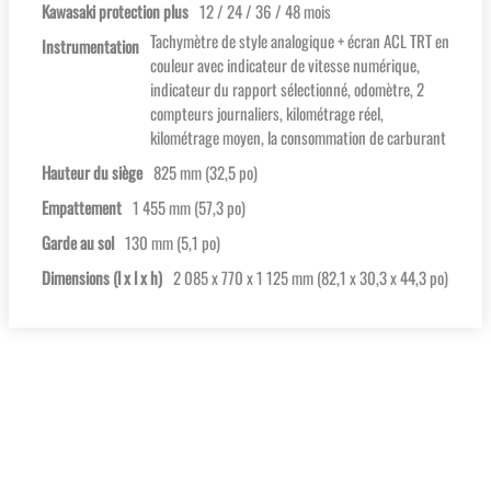
Kawasaki protection plus
12 / 24 / 36 / 48 mois
Tachymètre de style analogique + écran ACL TRT en
Instrumentation
couleur avec indicateur de vitesse numérique,
indicateur du rapport sélectionné, odomètre, 2
compteurs journaliers, kilométrage réel,
kilométrage moyen, la consommation de carburant
Hauteur du siège
825 mm (32,5 po)
Empattement
1 455 mm (57,3 po)
Garde au sol
130 mm (5,1 po)
Dimensions (l x l x h)
2 085 x 770 x 1 125 mm (82,1 x 30,3 x 44,3 po)