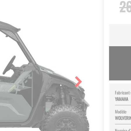
26
Fabricant:
YAMAHA
Modèle:
WOLVERIN
Numéro d'