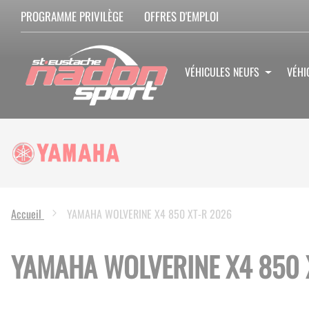
PROGRAMME PRIVILÈGE
OFFRES D'EMPLOI
VÉHICULES NEUFS
VÉHI
Accueil
YAMAHA WOLVERINE X4 850 XT-R 2026
YAMAHA WOLVERINE X4 850 
Skip