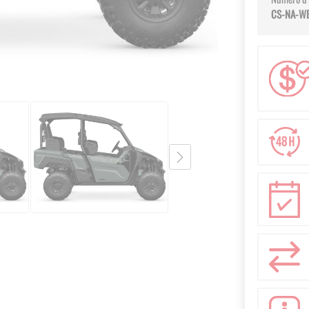
CS-NA-W