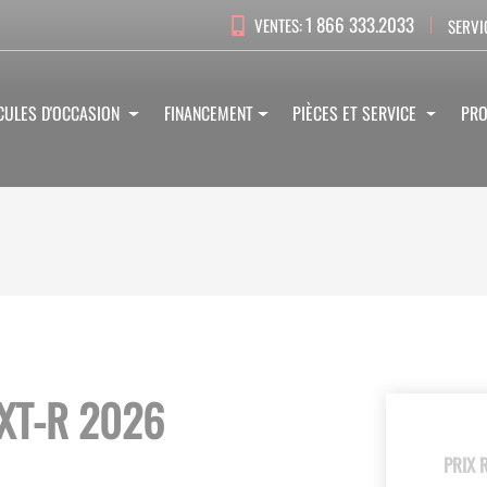
1 866 333.2033
VENTES:
SERVI
CULES D'OCCASION
FINANCEMENT
PIÈCES ET SERVICE
PR
XT-R 2026
PRIX 